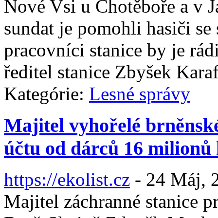
Nové Vsi u Chotěboře a v 
sundat je pomohli hasiči se
pracovníci stanice by je rád
ředitel stanice Zbyšek Karaf
Kategórie:
Lesné správy
Majitel vyhořelé brněnské
účtu od dárců 16 milionů
https://ekolist.cz
-
24 Máj, 
Majitel záchranné stanice p