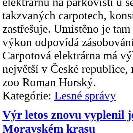
elektrárnu na parkovišti u 
takzvaných carpotech, konst
zastřešuje. Umístěno je tam
výkon odpovídá zásobování
Carpotová elektrárna má v
největší v České republice, 
zoo Roman Horský.
Kategórie:
Lesné správy
Výr letos znovu vyplenil 
Moravském krasu