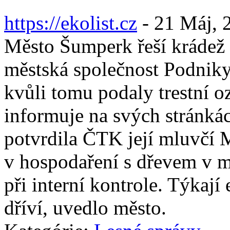
https://ekolist.cz
-
21 Máj, 
Město Šumperk řeší krádež 
městská společnost Podnik
kvůli tomu podaly trestní 
informuje na svých stránkác
potvrdila ČTK její mluvčí M
v hospodaření s dřevem v m
při interní kontrole. Týkaj
dříví, uvedlo město.