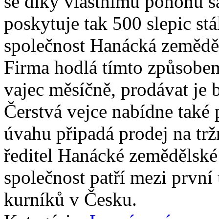
se díky vlastnímu pohonu s
poskytuje tak 500 slepic stá
společnost Hanácká zemědě
Firma hodlá tímto způsobem
vajec měsíčně, prodávat je 
Čerstvá vejce nabídne také 
úvahu připadá prodej na tr
ředitel Hanácké zemědělské
společnost patří mezi první
kurníků v Česku.