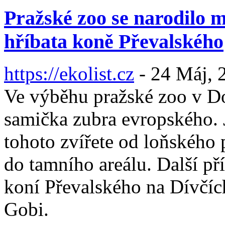
Pražské zoo se narodilo 
hříbata koně Převalského
https://ekolist.cz
-
24 Máj, 
Ve výběhu pražské zoo v Do
samička zubra evropského. 
tohoto zvířete od loňského 
do tamního areálu. Další př
koní Převalského na Dívčích
Gobi.