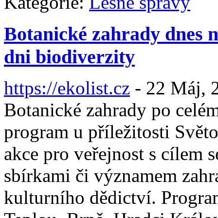
Kategórie:
Lesné správy
Botanické zahrady dnes n
dni biodiverzity
https://ekolist.cz
-
22 Máj, 
Botanické zahrady po celém
program u příležitosti Svět
akce pro veřejnost s cílem 
sbírkami či významem zahra
kulturního dědictví. Progr