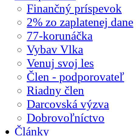
Finančný príspevok
2% zo zaplatenej dane
77-korunáčka
Vybav Vlka
Venuj svoj les
Člen - podporovateľ
Riadny člen
Darcovská výzva
Dobrovoľníctvo
Články