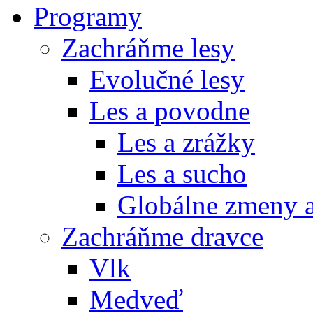
Programy
Zachráňme lesy
Evolučné lesy
Les a povodne
Les a zrážky
Les a sucho
Globálne zmeny a
Zachráňme dravce
Vlk
Medveď