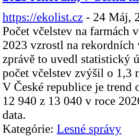
https://ekolist.cz
-
24 Máj, 
Počet včelstev na farmách 
2023 vzrostl na rekordních 
zprávě to uvedl statistický 
počet včelstev zvýšil o 1,3 
V České republice je trend 
12 940 z 13 040 v roce 2020
data.
Kategórie:
Lesné správy