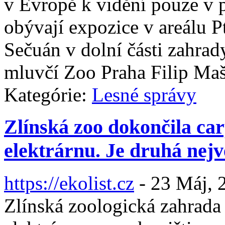
v Evropě k vidění pouze v 
obývají expozice v areálu 
Sečuán v dolní části zahra
mluvčí Zoo Praha Filip Ma
Kategórie:
Lesné správy
Zlínská zoo dokončila ca
elektrárnu. Je druhá nejv
https://ekolist.cz
-
23 Máj, 
Zlínská zoologická zahrada