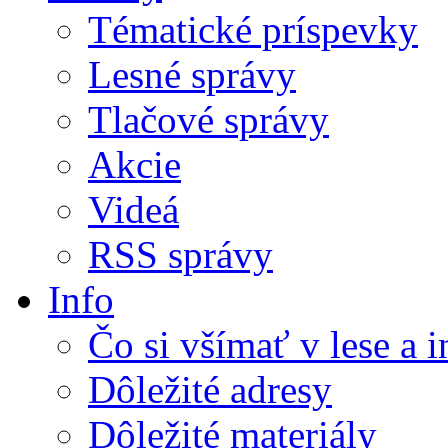
Tématické príspevky
Lesné správy
Tlačové správy
Akcie
Videá
RSS správy
Info
Čo si všímať v lese a 
Dôležité adresy
Dôležité materiály