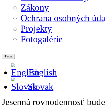
Zákony
Ochrana osobných úda
Projekty
Fotogalérie
English
Slovak
Jesenná rovnodennosť bude