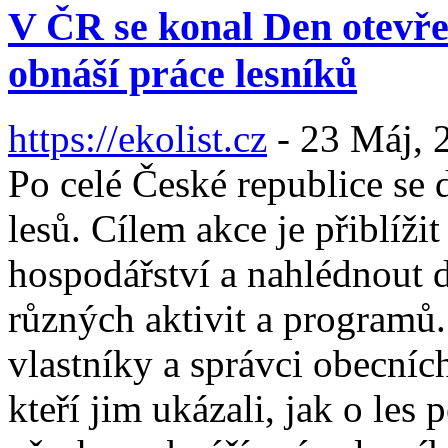
V ČR se konal Den otevřen
obnáší práce lesníků
https://ekolist.cz
-
23 Máj, 
Po celé České republice se
lesů. Cílem akce je přiblíži
hospodářství a nahlédnout d
různých aktivit a programů. 
vlastníky a správci obecníc
kteří jim ukázali, jak o les