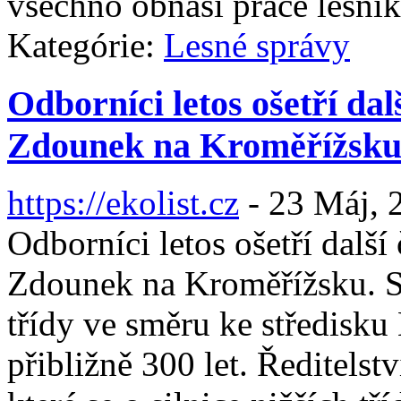
všechno obnáší práce lesní
Kategórie:
Lesné správy
Odborníci letos ošetří dal
Zdounek na Kroměřížsk
https://ekolist.cz
-
23 Máj, 
Odborníci letos ošetří další
Zdounek na Kroměřížsku. St
třídy ve směru ke středisku
přibližně 300 let. Ředitelst