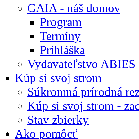
GAIA - náš domov
Program
Termíny
Prihláška
Vydavateľstvo ABIES
Kúp si svoj strom
Súkromná prírodná rez
Kúp si svoj strom - zac
Stav zbierky
Ako pomôcť