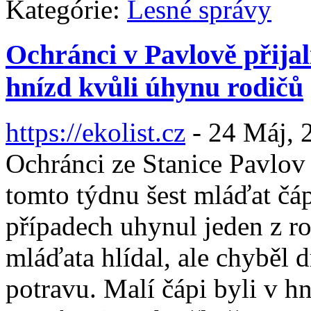
Kategórie:
Lesné správy
Ochránci v Pavlově přijal
hnízd kvůli úhynu rodičů
https://ekolist.cz
-
24 Máj, 
Ochránci ze Stanice Pavlov
tomto týdnu šest mláďat čá
případech uhynul jeden z ro
mláďata hlídal, ale chyběl d
potravu. Malí čápi byli v 