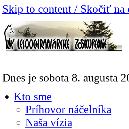
Skip to content / Skočiť na
Dnes je sobota 8. augusta
Kto sme
Príhovor náčelníka
Naša vízia