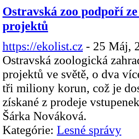
Ostravská zoo podpoří z
projektů
https://ekolist.cz
-
25 Máj, 
Ostravská zoologická zahra
projektů ve světě, o dva víc
tři miliony korun, což je do
získané z prodeje vstupenek
Šárka Nováková.
Kategórie:
Lesné správy