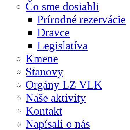
Čo sme dosiahli
Prírodné rezervácie
Dravce
Legislatíva
Kmene
Stanovy
Orgány LZ VLK
Naše aktivity
Kontakt
Napísali o nás