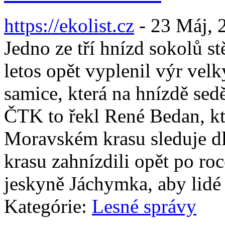
https://ekolist.cz
-
23 Máj, 
Jedno ze tří hnízd sokolů 
letos opět vyplenil výr velk
samice, která na hnízdě sedě
ČTK to řekl René Bedan, kt
Moravském krasu sleduje 
krasu zahnízdili opět po roc
jeskyně Jáchymka, aby lidé 
Kategórie:
Lesné správy