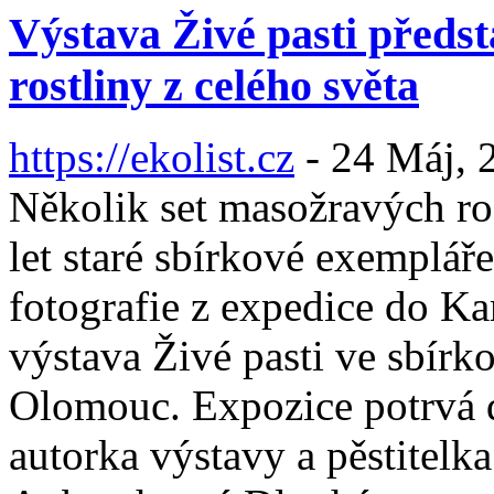
Výstava Živé pasti předs
rostliny z celého světa
https://ekolist.cz
-
24 Máj, 
Několik set masožravých rost
let staré sbírkové exempláře
fotografie z expedice do K
výstava Živé pasti ve sbírk
Olomouc. Expozice potrvá d
autorka výstavy a pěstitelk