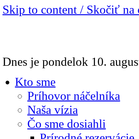
Skip to content / Skočiť na
Dnes je pondelok 10. augu
Kto sme
Príhovor náčelníka
Naša vízia
Čo sme dosiahli
Prírodné rezervácie