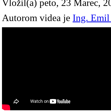
Vložil(a) peto, 23 Marec, 2
Autorom videa je
Ing. Emil