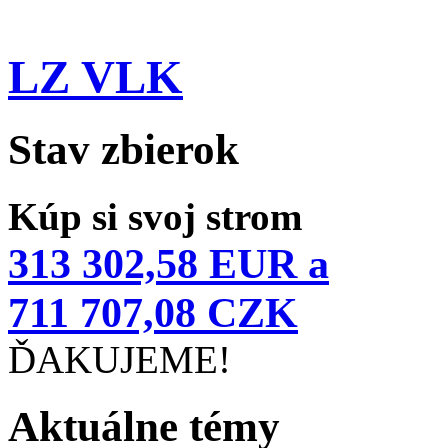
LZ VLK
Stav zbierok
Kúp si svoj strom
313 302,58 EUR a
711 707,08 CZK
ĎAKUJEME!
Aktuálne témy