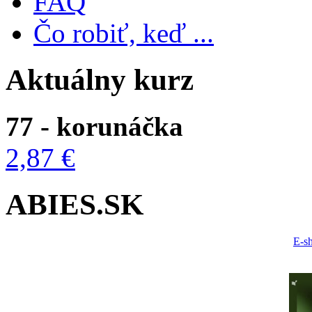
FAQ
Čo robiť, keď ...
Aktuálny kurz
77 - korunáčka
2,87 €
ABIES.SK
E-s