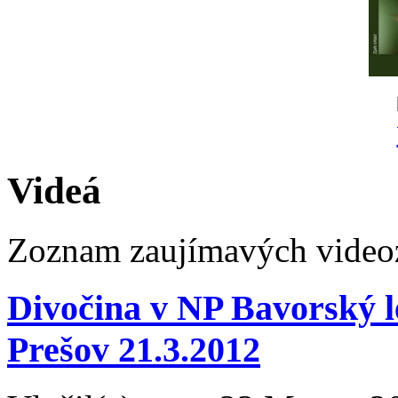
Videá
Zoznam zaujímavých video
Divočina v NP Bavorský le
Prešov 21.3.2012