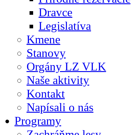
Dravce
Legislatíva
Kmene
Stanovy
Orgány LZ VLK
Naše aktivity
Kontakt
Napísali o nás
Programy
Zachráňme lesy