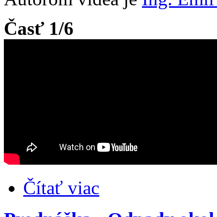
Časť 1/6
Čítať viac