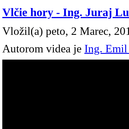
Vlčie hory - Ing. Juraj L
Vložil(a) peto, 2 Marec, 20
Autorom videa je
Ing. Emil