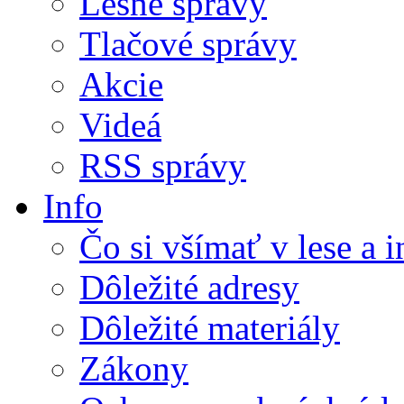
Lesné správy
Tlačové správy
Akcie
Videá
RSS správy
Info
Čo si všímať v lese a 
Dôležité adresy
Dôležité materiály
Zákony