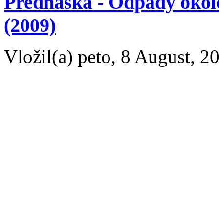
Prednáška - Odpady okol
(2009)
Vložil(a) peto, 8 August, 2