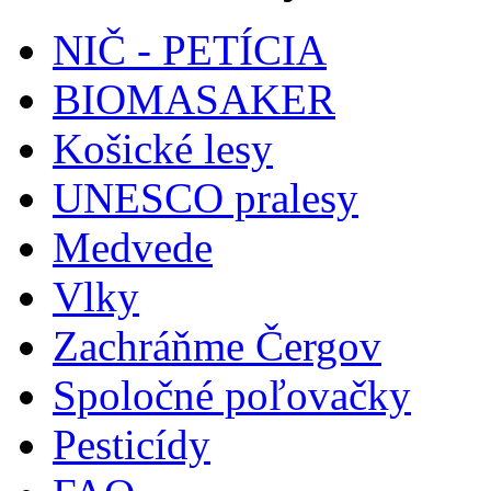
NIČ - PETÍCIA
BIOMASAKER
Košické lesy
UNESCO pralesy
Medvede
Vlky
Zachráňme Čergov
Spoločné poľovačky
Pesticídy