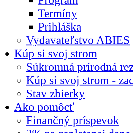
Termíny
Prihláška
Vydavateľstvo ABIES
Kúp si svoj strom
Súkromná prírodná rez
Kúp si svoj strom - zac
Stav zbierky
Ako pomôcť
Finančný príspevok