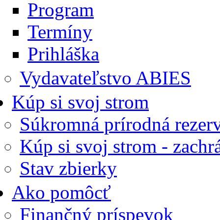
Program
Termíny
Prihláška
Vydavateľstvo ABIES
Kúp si svoj strom
Súkromná prírodná rezerv
Kúp si svoj strom - zachrá
Stav zbierky
Ako pomôcť
Finančný príspevok