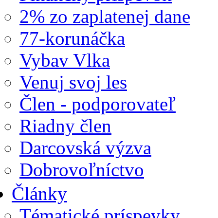
2% zo zaplatenej dane
77-korunáčka
Vybav Vlka
Venuj svoj les
Člen - podporovateľ
Riadny člen
Darcovská výzva
Dobrovoľníctvo
Články
Tématické príspevky