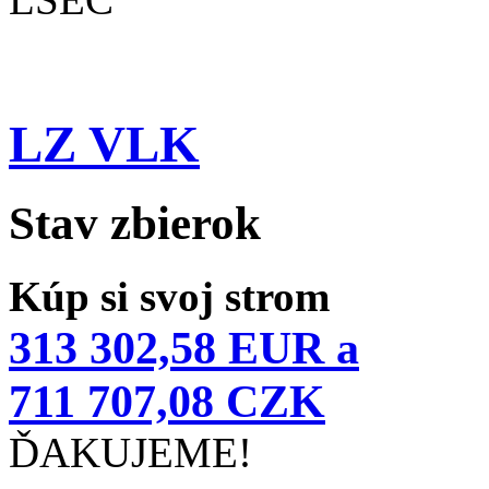
LZ VLK
Stav zbierok
Kúp si svoj strom
313 302,58 EUR a
711 707,08 CZK
ĎAKUJEME!