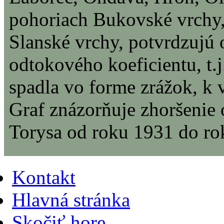
pohoriach Bukovské vrchy,
Slanské vrchy, potvrdzujú
odtokového koeficientu, t.
spadla vo forme zrážok, k v
Graf znázorňuje zhoršenie
Torysa od roku 1931 do ro
Kontakt
Hlavná stránka
Skočiť hore