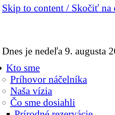
Skip to content / Skočiť na
Dnes je nedeľa 9. augusta
Kto sme
Príhovor náčelníka
Naša vízia
Čo sme dosiahli
Prírodné rezervácie