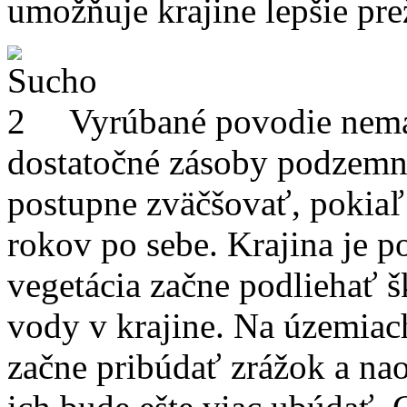
umožňuje krajine lepšie pre
Vyrúbané povodie nemá
dostatočné zásoby podzemný
postupne zväčšovať, pokiaľ
rokov po sebe. Krajina je 
vegetácia začne podliehať 
vody v krajine. Na územiac
začne pribúdať zrážok a na