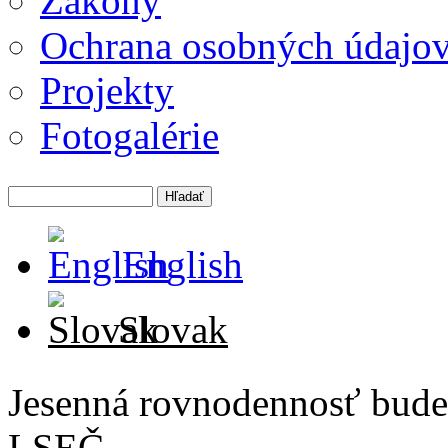
Zákony
Ochrana osobných údajo
Projekty
Fotogalérie
English
Slovak
Jesenná rovnodennosť bude
LSEČ