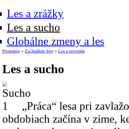
Les a zrážky
Les a sucho
Globálne zmeny a les
Programy
»
Zachráňme lesy
»
Les a povodne
Les a sucho
„Práca“ lesa pri zavlaž
obdobiach začína v zime, ke