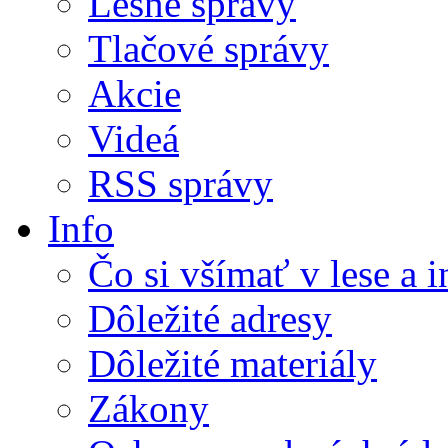
Lesné správy
Tlačové správy
Akcie
Videá
RSS správy
Info
Čo si všímať v lese a 
Dôležité adresy
Dôležité materiály
Zákony