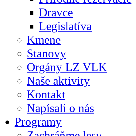
Dravce
Legislatíva
Kmene
Stanovy
Orgány LZ VLK
Naše aktivity
Kontakt
Napísali o nás
Programy
Zachráňme lesy