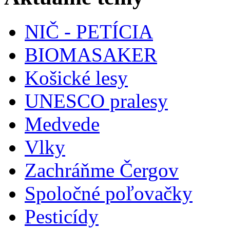
NIČ - PETÍCIA
BIOMASAKER
Košické lesy
UNESCO pralesy
Medvede
Vlky
Zachráňme Čergov
Spoločné poľovačky
Pesticídy