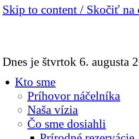
Skip to content / Skočiť na
Dnes je štvrtok 6. augusta
Kto sme
Príhovor náčelníka
Naša vízia
Čo sme dosiahli
Prírodné rezervácie