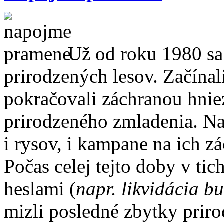
Už od roku 1980 sa
prirodzených lesov. Začína
pokračovali záchranou hnie
prirodzeného zmladenia. Na
i rysov, i kampane na ich z
Počas celej tejto doby v ti
heslami (
napr. likvidácia b
mizli posledné zbytky priro