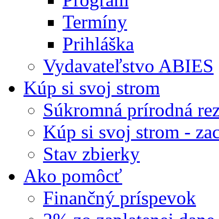
Termíny
Prihláška
Vydavateľstvo ABIES
Kúp si svoj strom
Súkromná prírodná rez
Kúp si svoj strom - zac
Stav zbierky
Ako pomôcť
Finančný príspevok