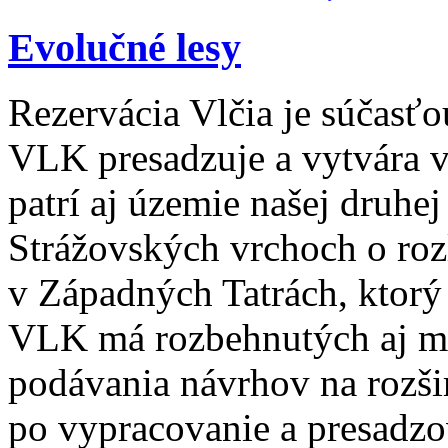
Evolučné lesy
Rezervácia Vlčia je súčasťo
VLK presadzuje a vytvára v 
patrí aj územie našej druhe
Strážovských vrchoch o roz
v Západných Tatrách, ktorý 
VLK má rozbehnutých aj mn
podávania návrhov na rozšir
po vypracovanie a presadzo