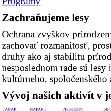
Programy
Zachraňujeme lesy
Ochrana zvyškov prirodzený
zachovať rozmanitosť, pros
druhy ako aj stabilitu príro
nesposlednom rade sú lesy i
kultúrneho, spoločenského 
Vývoj našich aktivít v 
TANAP
NAPANT
NP Poloniny
Slan