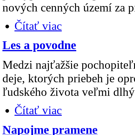
nových cenných území za pr
Čítať viac
Les a povodne
Medzi najťažšie pochopiteľ
deje, ktorých priebeh je opr
ľudského života veľmi dlhý
Čítať viac
Napojme pramene