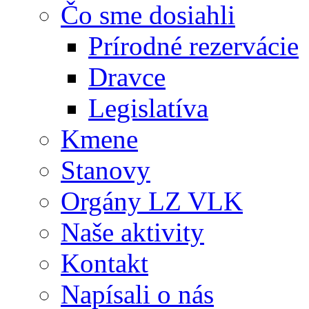
Čo sme dosiahli
Prírodné rezervácie
Dravce
Legislatíva
Kmene
Stanovy
Orgány LZ VLK
Naše aktivity
Kontakt
Napísali o nás