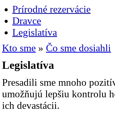
Prírodné rezervácie
Dravce
Legislatíva
Kto sme
»
Čo sme dosiahli
Legislatíva
Presadili sme mnoho pozitív
umožňujú lepšiu kontrolu h
ich devastácii.