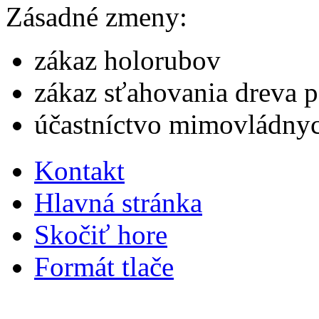
Zásadné zmeny:
zákaz holorubov
zákaz sťahovania dreva 
účastníctvo mimovládnyc
Kontakt
Hlavná stránka
Skočiť hore
Formát tlače