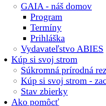
GAIA - náš domov
Program
Termíny
Prihláška
Vydavateľstvo ABIES
Kúp si svoj strom
Súkromná prírodná rez
Kúp si svoj strom - zac
Stav zbierky
Ako pomôcť