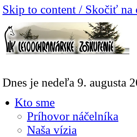
Skip to content / Skočiť na
Dnes je nedeľa 9. augusta
Kto sme
Príhovor náčelníka
Naša vízia