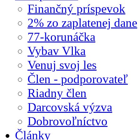
Finančný príspevok
2% zo zaplatenej dane
77-korunáčka
Vybav Vlka
Venuj svoj les
Člen - podporovateľ
Riadny člen
Darcovská výzva
Dobrovoľníctvo
Články