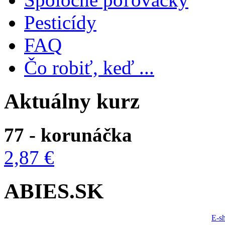
Pesticídy
FAQ
Čo robiť, keď ...
Aktuálny kurz
77 - korunáčka
2,87 €
ABIES.SK
E-s