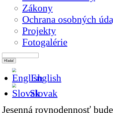
Zákony
Ochrana osobných úda
Projekty
Fotogalérie
English
Slovak
Jesenná rovnodennosť bude