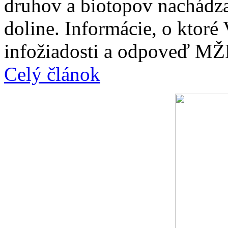
druhov a biotopov nachádza
doline. Informácie, o ktor
infožiadosti a odpoveď MŽ
Celý článok