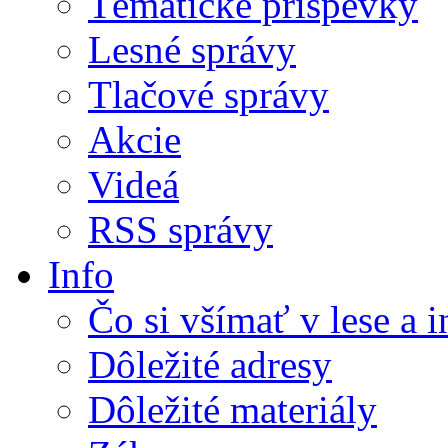
Tématické príspevky
Lesné správy
Tlačové správy
Akcie
Videá
RSS správy
Info
Čo si všímať v lese a 
Dôležité adresy
Dôležité materiály