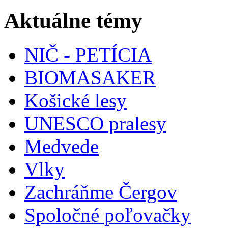
Aktuálne témy
NIČ - PETÍCIA
BIOMASAKER
Košické lesy
UNESCO pralesy
Medvede
Vlky
Zachráňme Čergov
Spoločné poľovačky