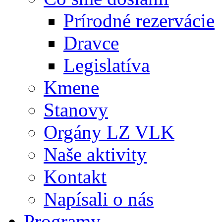
Prírodné rezervácie
Dravce
Legislatíva
Kmene
Stanovy
Orgány LZ VLK
Naše aktivity
Kontakt
Napísali o nás
Programy