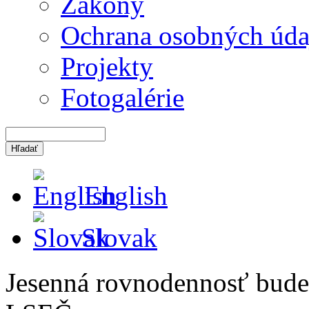
Zákony
Ochrana osobných úda
Projekty
Fotogalérie
English
Slovak
Jesenná rovnodennosť bude