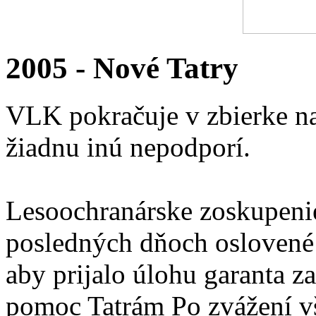
2005 - Nové Tatry
VLK pokračuje v zbierke na
žiadnu inú nepodporí.
Lesoochranárske zoskupen
posledných dňoch oslovené
aby prijalo úlohu garanta z
pomoc Tatrám Po zvážení v