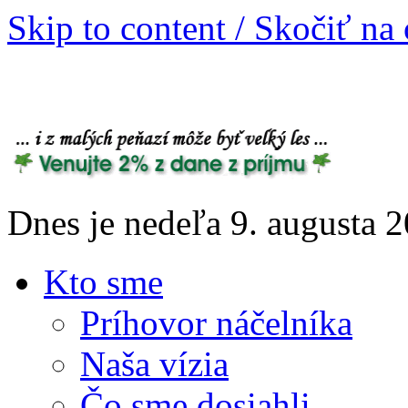
Skip to content / Skočiť na
Dnes je nedeľa 9. augusta
Kto sme
Príhovor náčelníka
Naša vízia
Čo sme dosiahli