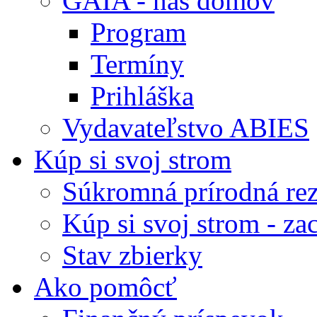
GAIA - náš domov
Program
Termíny
Prihláška
Vydavateľstvo ABIES
Kúp si svoj strom
Súkromná prírodná rez
Kúp si svoj strom - zac
Stav zbierky
Ako pomôcť