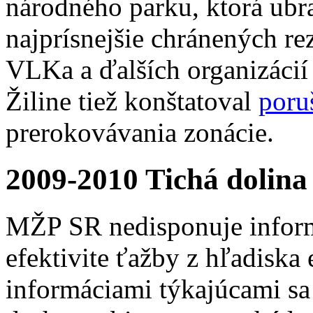
národného parku, ktorá ubra
najprísnejšie chránených rez
VLKa a ďalších organizácií
Žiline tiež konštatoval
poru
prerokovávania zonácie.
2009-2010 Tichá dolina
MŽP SR nedisponuje inform
efektivite ťažby z hľadiska 
informáciami týkajúcami sa