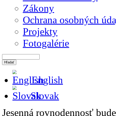
Zákony
Ochrana osobných úda
Projekty
Fotogalérie
English
Slovak
Jesenná rovnodennosť bude