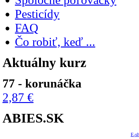
Pesticídy
FAQ
Čo robiť, keď ...
Aktuálny kurz
77 - korunáčka
2,87 €
ABIES.SK
E-s