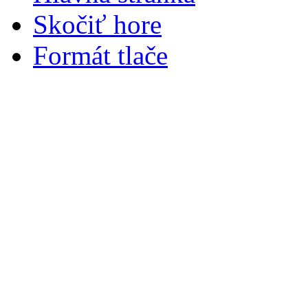
Skočiť hore
Formát tlače