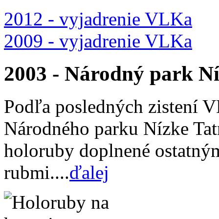
2012 - vyjadrenie VLKa
2009 - vyjadrenie VLKa
2003 - Národný park Ní
Podľa posledných zistení V
Národného parku Nízke Tat
holoruby doplnené ostatný
rubmi....
ďalej