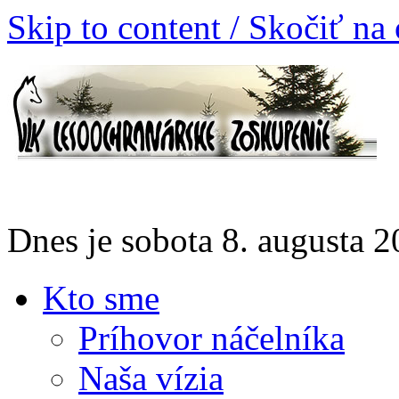
Skip to content / Skočiť na
Dnes je sobota 8. augusta
Kto sme
Príhovor náčelníka
Naša vízia