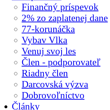
Finančný príspevok
2% zo zaplatenej dane
77-korunáčka
Vybav Vlka
Venuj svoj les
Člen - podporovateľ
Riadny člen
Darcovská výzva
Dobrovoľníctvo
Články