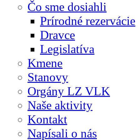
Čo sme dosiahli
Prírodné rezervácie
Dravce
Legislatíva
Kmene
Stanovy
Orgány LZ VLK
Naše aktivity
Kontakt
Napísali o nás