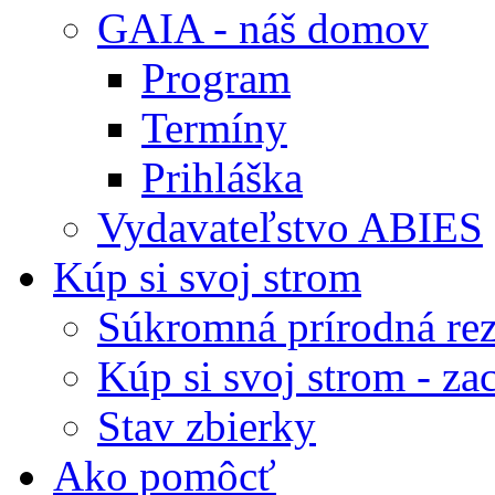
GAIA - náš domov
Program
Termíny
Prihláška
Vydavateľstvo ABIES
Kúp si svoj strom
Súkromná prírodná rez
Kúp si svoj strom - zac
Stav zbierky
Ako pomôcť