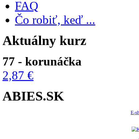
FAQ
Čo robiť, keď ...
Aktuálny kurz
77 - korunáčka
2,87 €
ABIES.SK
E-s