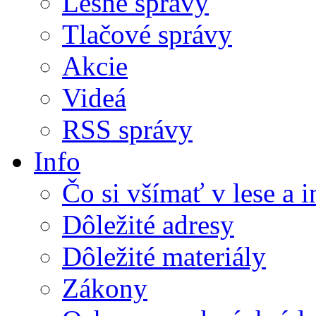
Lesné správy
Tlačové správy
Akcie
Videá
RSS správy
Info
Čo si všímať v lese a 
Dôležité adresy
Dôležité materiály
Zákony