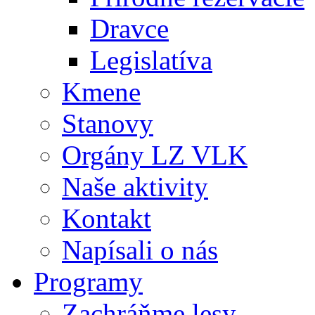
Dravce
Legislatíva
Kmene
Stanovy
Orgány LZ VLK
Naše aktivity
Kontakt
Napísali o nás
Programy
Zachráňme lesy