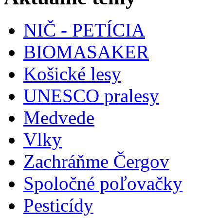
NIČ - PETÍCIA
BIOMASAKER
Košické lesy
UNESCO pralesy
Medvede
Vlky
Zachráňme Čergov
Spoločné poľovačky
Pesticídy