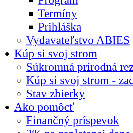
Termíny
Prihláška
Vydavateľstvo ABIES
Kúp si svoj strom
Súkromná prírodná rez
Kúp si svoj strom - zac
Stav zbierky
Ako pomôcť
Finančný príspevok