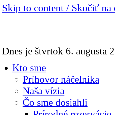
Skip to content / Skočiť na
Dnes je štvrtok 6. augusta
Kto sme
Príhovor náčelníka
Naša vízia
Čo sme dosiahli
Prírodné rezervácie