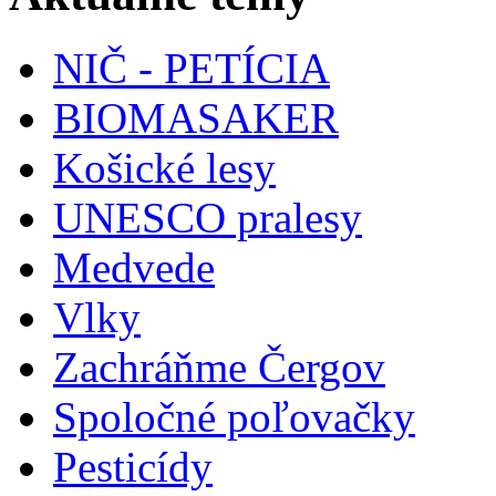
NIČ - PETÍCIA
BIOMASAKER
Košické lesy
UNESCO pralesy
Medvede
Vlky
Zachráňme Čergov
Spoločné poľovačky
Pesticídy