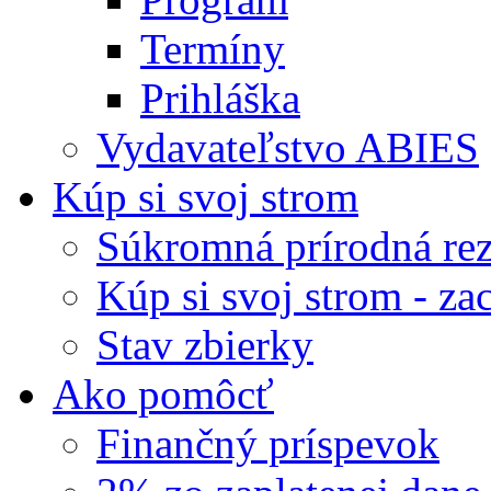
Termíny
Prihláška
Vydavateľstvo ABIES
Kúp si svoj strom
Súkromná prírodná rez
Kúp si svoj strom - zac
Stav zbierky
Ako pomôcť
Finančný príspevok