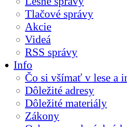
Lesné správy
Tlačové správy
Akcie
Videá
RSS správy
Info
Čo si všímať v lese a 
Dôležité adresy
Dôležité materiály
Zákony