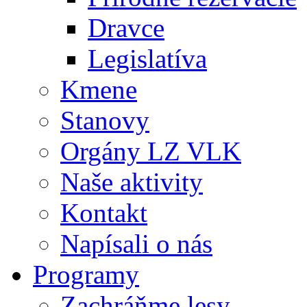
Dravce
Legislatíva
Kmene
Stanovy
Orgány LZ VLK
Naše aktivity
Kontakt
Napísali o nás
Programy
Zachráňme lesy