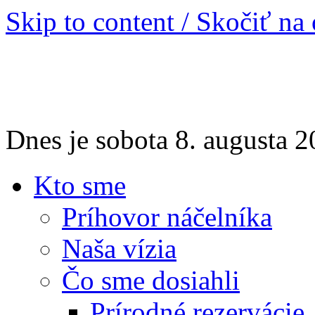
Skip to content / Skočiť na
Dnes je sobota 8. augusta
Kto sme
Príhovor náčelníka
Naša vízia
Čo sme dosiahli
Prírodné rezervácie