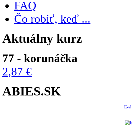
FAQ
Čo robiť, keď ...
Aktuálny kurz
77 - korunáčka
2,87 €
ABIES.SK
E-s