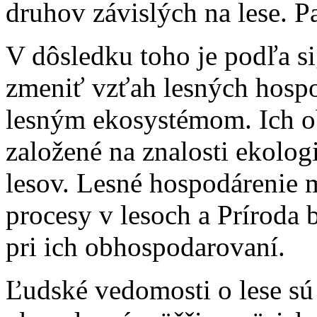
druhov závislých na lese. Pa
V dôsledku toho je podľa si
zmeniť vzťah lesných hospo
lesným ekosystémom. Ich o
založené na znalosti ekolog
lesov. Lesné hospodárenie
procesy v lesoch a Príroda
pri ich obhospodarovaní.
Ľudské vedomosti o lese sú