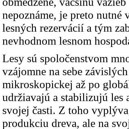
obmedzené, väčšinu väzieb
nepoznáme, je preto nutné v
lesných rezervácií a tým za
nevhodnom lesnom hospodá
Lesy sú spoločenstvom mno
vzájomne na sebe závislých
mikroskopickej až po globá
udržiavajú a stabilizujú les
svojej časti. Z toho vyplýva
produkciu dreva, ale na svo