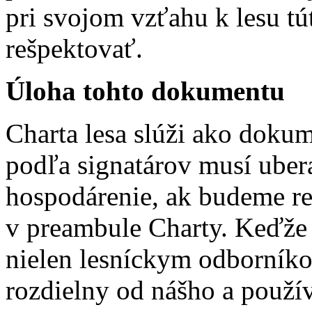
pri svojom vzťahu k lesu tú
rešpektovať.
Úloha tohto dokumentu
Charta lesa slúži ako dokum
podľa signatárov musí ubera
hospodárenie, ak budeme r
v preambule Charty. Keďže 
nielen lesníckym odborníko
rozdielny od nášho a použí