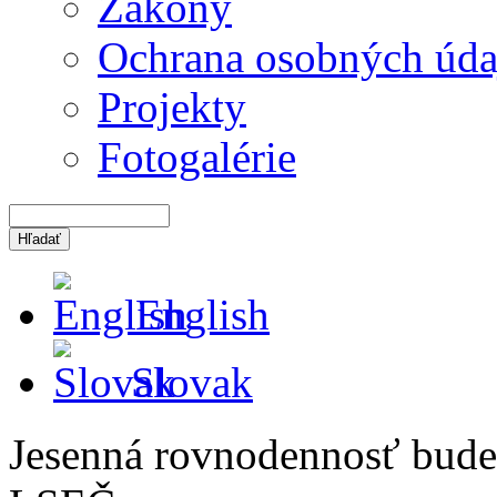
Zákony
Ochrana osobných úda
Projekty
Fotogalérie
English
Slovak
Jesenná rovnodennosť bude