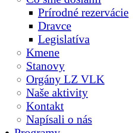
Prírodné rezervácie
Dravce
Legislatíva
Kmene
Stanovy
Orgány LZ VLK
Naše aktivity
Kontakt
Napísali o nás
Programy