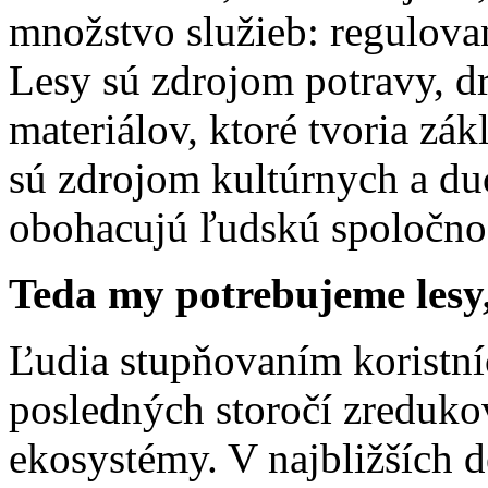
množstvo služieb: regulovan
Lesy sú zdrojom potravy, dr
materiálov, ktoré tvoria zá
sú zdrojom kultúrnych a du
obohacujú ľudskú spoločno
Teda my potrebujeme lesy,
Ľudia stupňovaním koristní
posledných storočí zredukova
ekosystémy. V najbližších d