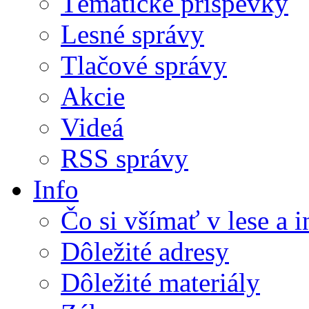
Tématické príspevky
Lesné správy
Tlačové správy
Akcie
Videá
RSS správy
Info
Čo si všímať v lese a 
Dôležité adresy
Dôležité materiály