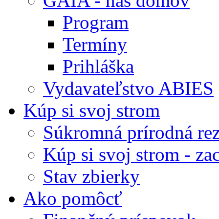
GAIA - náš domov
Program
Termíny
Prihláška
Vydavateľstvo ABIES
Kúp si svoj strom
Súkromná prírodná rez
Kúp si svoj strom - zac
Stav zbierky
Ako pomôcť