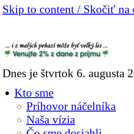
Skip to content / Skočiť na
Dnes je štvrtok 6. augusta
Kto sme
Príhovor náčelníka
Naša vízia
Čo sme dosiahli