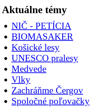
Aktuálne témy
NIČ - PETÍCIA
BIOMASAKER
Košické lesy
UNESCO pralesy
Medvede
Vlky
Zachráňme Čergov
Spoločné poľovačky