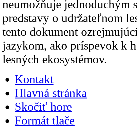
neumožňuje jednoduchým sp
predstavy o udržateľnom les
tento dokument ozrejmujúc
jazykom, ako príspevok k h
lesných ekosystémov.
Kontakt
Hlavná stránka
Skočiť hore
Formát tlače