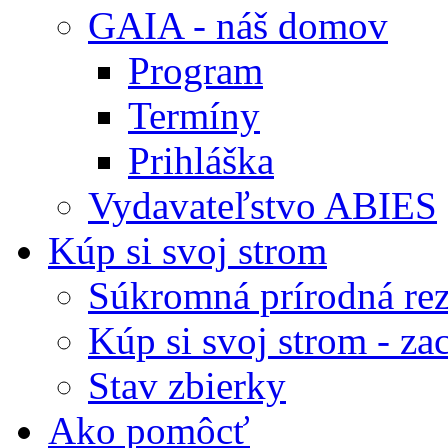
GAIA - náš domov
Program
Termíny
Prihláška
Vydavateľstvo ABIES
Kúp si svoj strom
Súkromná prírodná rez
Kúp si svoj strom - zac
Stav zbierky
Ako pomôcť