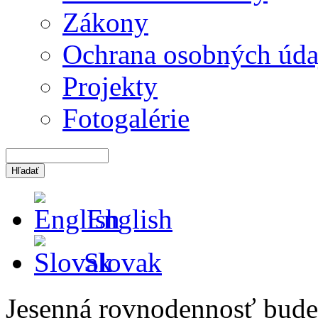
Zákony
Ochrana osobných úda
Projekty
Fotogalérie
English
Slovak
Jesenná rovnodennosť bude