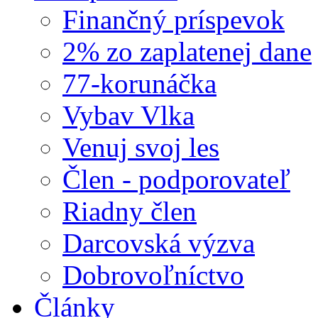
Finančný príspevok
2% zo zaplatenej dane
77-korunáčka
Vybav Vlka
Venuj svoj les
Člen - podporovateľ
Riadny člen
Darcovská výzva
Dobrovoľníctvo
Články