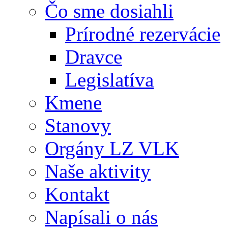
Čo sme dosiahli
Prírodné rezervácie
Dravce
Legislatíva
Kmene
Stanovy
Orgány LZ VLK
Naše aktivity
Kontakt
Napísali o nás