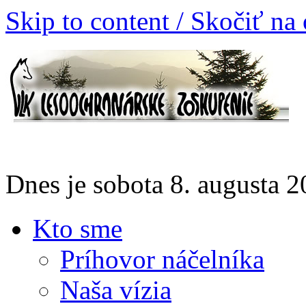
Skip to content / Skočiť na
Dnes je sobota 8. augusta
Kto sme
Príhovor náčelníka
Naša vízia