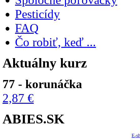
Pesticídy
FAQ
Čo robiť, keď ...
Aktuálny kurz
77 - korunáčka
2,87 €
ABIES.SK
E-s