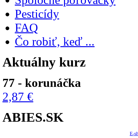
Pesticídy
FAQ
Čo robiť, keď ...
Aktuálny kurz
77 - korunáčka
2,87 €
ABIES.SK
E-s