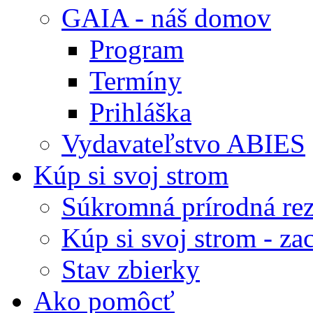
GAIA - náš domov
Program
Termíny
Prihláška
Vydavateľstvo ABIES
Kúp si svoj strom
Súkromná prírodná rez
Kúp si svoj strom - zac
Stav zbierky
Ako pomôcť