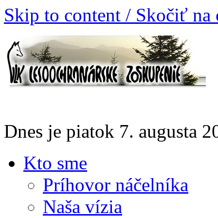
Skip to content / Skočiť na
Dnes je piatok 7. augusta 
Kto sme
Príhovor náčelníka
Naša vízia