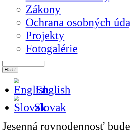
Zákony
Ochrana osobných úda
Projekty
Fotogalérie
English
Slovak
Jesenná rovnodennosť bude