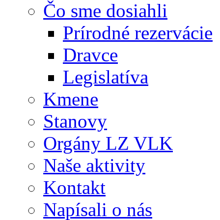
Čo sme dosiahli
Prírodné rezervácie
Dravce
Legislatíva
Kmene
Stanovy
Orgány LZ VLK
Naše aktivity
Kontakt
Napísali o nás