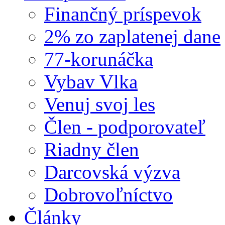
Finančný príspevok
2% zo zaplatenej dane
77-korunáčka
Vybav Vlka
Venuj svoj les
Člen - podporovateľ
Riadny člen
Darcovská výzva
Dobrovoľníctvo
Články