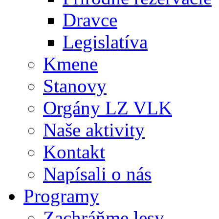
Dravce
Legislatíva
Kmene
Stanovy
Orgány LZ VLK
Naše aktivity
Kontakt
Napísali o nás
Programy
Zachráňme lesy