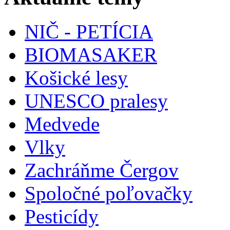
NIČ - PETÍCIA
BIOMASAKER
Košické lesy
UNESCO pralesy
Medvede
Vlky
Zachráňme Čergov
Spoločné poľovačky
Pesticídy