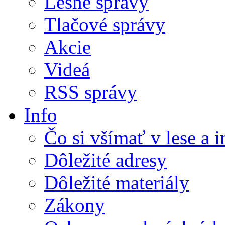
Lesné správy
Tlačové správy
Akcie
Videá
RSS správy
Info
Čo si všímať v lese a 
Dôležité adresy
Dôležité materiály
Zákony