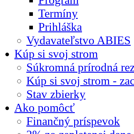
Termíny
Prihláška
Vydavateľstvo ABIES
Kúp si svoj strom
Súkromná prírodná rez
Kúp si svoj strom - zac
Stav zbierky
Ako pomôcť
Finančný príspevok