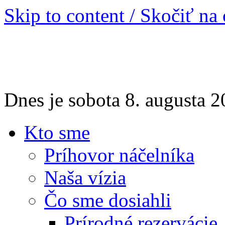
Skip to content / Skočiť na
Dnes je sobota 8. augusta
Kto sme
Príhovor náčelníka
Naša vízia
Čo sme dosiahli
Prírodné rezervácie