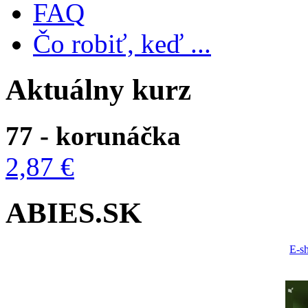
FAQ
Čo robiť, keď ...
Aktuálny kurz
77 - korunáčka
2,87 €
ABIES.SK
E-s