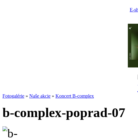
E-s
Fotogalérie
»
Naše akcie
»
Koncert B-complex
b-complex-poprad-07