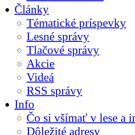
Články
Tématické príspevky
Lesné správy
Tlačové správy
Akcie
Videá
RSS správy
Info
Čo si všímať v lese a 
Dôležité adresy