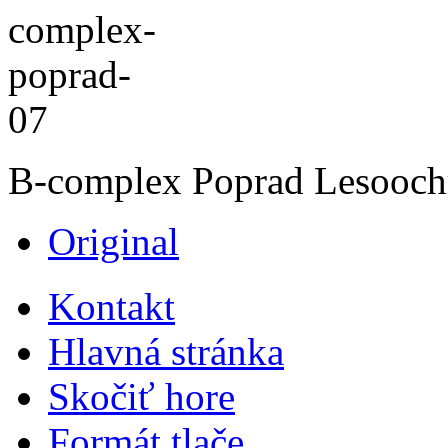
B-complex Poprad Lesoochr
Original
Kontakt
Hlavná stránka
Skočiť hore
Formát tlače