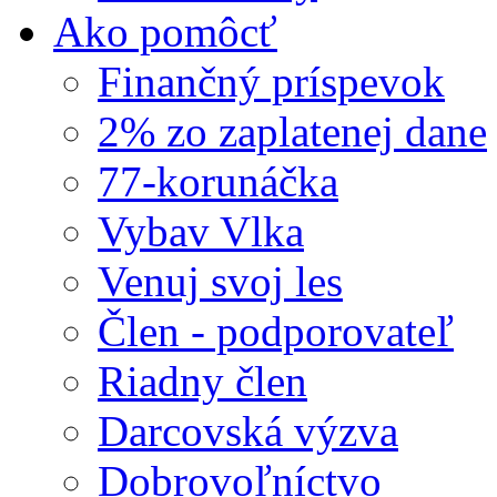
Ako pomôcť
Finančný príspevok
2% zo zaplatenej dane
77-korunáčka
Vybav Vlka
Venuj svoj les
Člen - podporovateľ
Riadny člen
Darcovská výzva
Dobrovoľníctvo