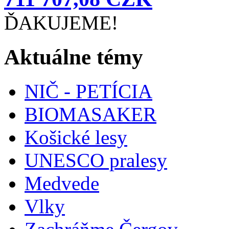
ĎAKUJEME!
Aktuálne témy
NIČ - PETÍCIA
BIOMASAKER
Košické lesy
UNESCO pralesy
Medvede
Vlky