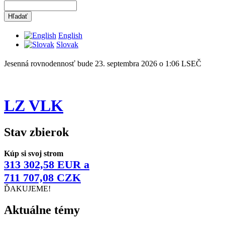
English
Slovak
Jesenná rovnodennosť bude 23. septembra 2026 o 1:06 LSEČ
LZ VLK
Stav zbierok
Kúp si svoj strom
313 302,58 EUR a
711 707,08 CZK
ĎAKUJEME!
Aktuálne témy