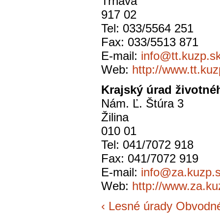
Trnava
917 02
Tel: 033/5564 251
Fax: 033/5513 871
E-mail:
info@tt.kuzp.s
Web:
http://www.tt.kuz
Krajský úrad životnéh
Nám. Ľ. Štúra 3
Žilina
010 01
Tel: 041/7072 918
Fax: 041/7072 919
E-mail:
info@za.kuzp.
Web:
http://www.za.ku
‹ Lesné úrady
Obvodné 