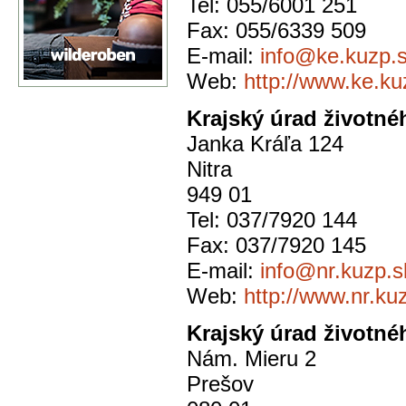
Tel: 055/6001 251
Fax: 055/6339 509
E-mail:
info@ke.kuzp.
Web:
http://www.ke.ku
Krajský úrad životnéh
Janka Kráľa 124
Nitra
949 01
Tel: 037/7920 144
Fax: 037/7920 145
E-mail:
info@nr.kuzp.s
Web:
http://www.nr.ku
Krajský úrad životné
Nám. Mieru 2
Prešov