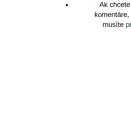
Ak chcete
komentáre, 
musíte
p