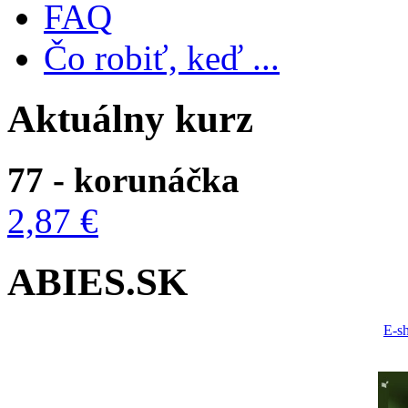
FAQ
Čo robiť, keď ...
Aktuálny kurz
77 - korunáčka
2,87 €
ABIES.SK
E-s