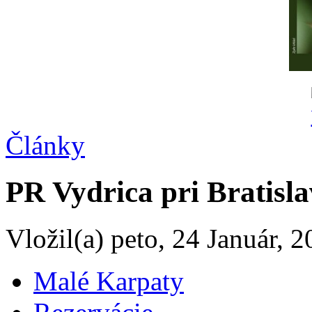
Články
PR Vydrica pri Bratisl
Vložil(a) peto, 24 Január, 
Malé Karpaty