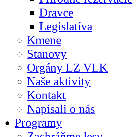
Dravce
Legislatíva
Kmene
Stanovy
Orgány LZ VLK
Naše aktivity
Kontakt
Napísali o nás
Programy
Zachráňme lesy