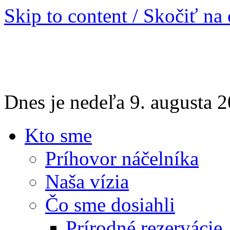
Skip to content / Skočiť na
Dnes je nedeľa 9. augusta
Kto sme
Príhovor náčelníka
Naša vízia
Čo sme dosiahli
Prírodné rezervácie