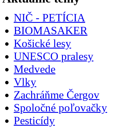
NIČ - PETÍCIA
BIOMASAKER
Košické lesy
UNESCO pralesy
Medvede
Vlky
Zachráňme Čergov
Spoločné poľovačky
Pesticídy