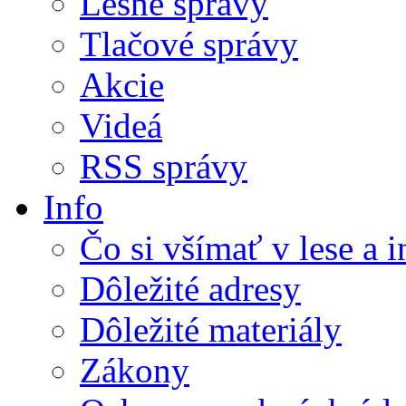
Lesné správy
Tlačové správy
Akcie
Videá
RSS správy
Info
Čo si všímať v lese a 
Dôležité adresy
Dôležité materiály
Zákony