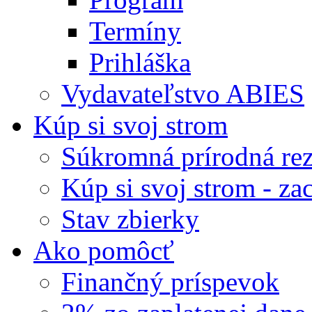
Termíny
Prihláška
Vydavateľstvo ABIES
Kúp si svoj strom
Súkromná prírodná rez
Kúp si svoj strom - zac
Stav zbierky
Ako pomôcť
Finančný príspevok