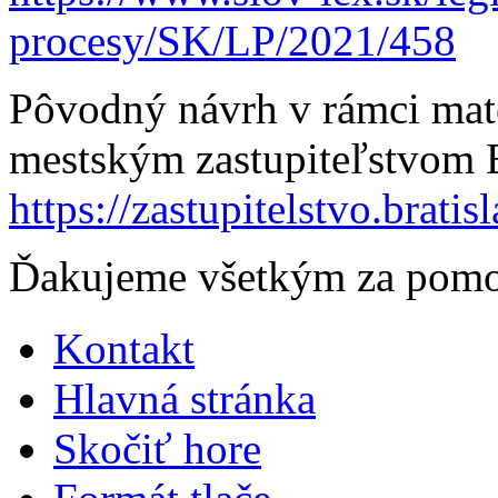
procesy/SK/LP/2021/458
Pôvodný návrh v rámci mate
mestským zastupiteľstvom B
https://zastupitelstvo.bratis
Ďakujeme všetkým za pomoc
Kontakt
Hlavná stránka
Skočiť hore