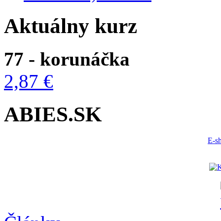
Aktuálny kurz
77 - korunáčka
2,87 €
ABIES.SK
E-s