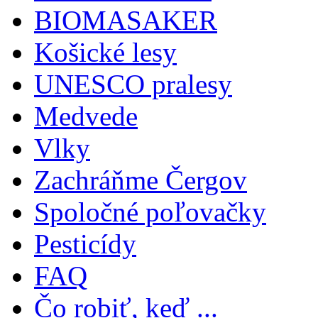
BIOMASAKER
Košické lesy
UNESCO pralesy
Medvede
Vlky
Zachráňme Čergov
Spoločné poľovačky
Pesticídy
FAQ
Čo robiť, keď ...