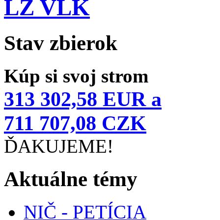
LZ VLK
Stav zbierok
Kúp si svoj strom
313 302,58 EUR a
711 707,08 CZK
ĎAKUJEME!
Aktuálne témy
NIČ - PETÍCIA