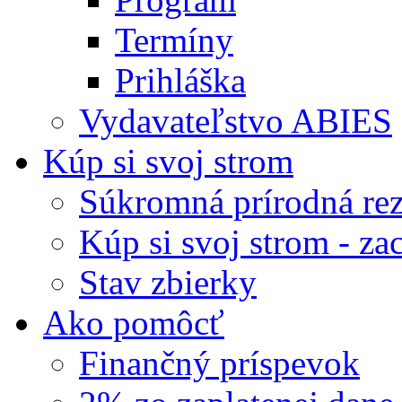
Termíny
Prihláška
Vydavateľstvo ABIES
Kúp si svoj strom
Súkromná prírodná rez
Kúp si svoj strom - zac
Stav zbierky
Ako pomôcť
Finančný príspevok