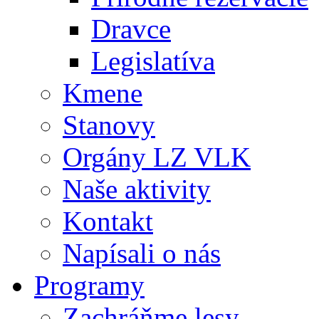
Dravce
Legislatíva
Kmene
Stanovy
Orgány LZ VLK
Naše aktivity
Kontakt
Napísali o nás
Programy
Zachráňme lesy