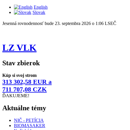
English
Slovak
Jesenná rovnodennosť bude 23. septembra 2026 o 1:06 LSEČ
LZ VLK
Stav zbierok
Kúp si svoj strom
313 302,58 EUR a
711 707,08 CZK
ĎAKUJEME!
Aktuálne témy
NIČ - PETÍCIA
BIOMASAKER