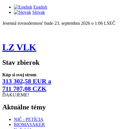
English
Slovak
Jesenná rovnodennosť bude 23. septembra 2026 o 1:06 LSEČ
LZ VLK
Stav zbierok
Kúp si svoj strom
313 302,58 EUR a
711 707,08 CZK
ĎAKUJEME!
Aktuálne témy
NIČ - PETÍCIA
BIOMASAKER