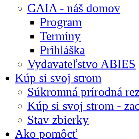
GAIA - náš domov
Program
Termíny
Prihláška
Vydavateľstvo ABIES
Kúp si svoj strom
Súkromná prírodná rez
Kúp si svoj strom - zac
Stav zbierky
Ako pomôcť