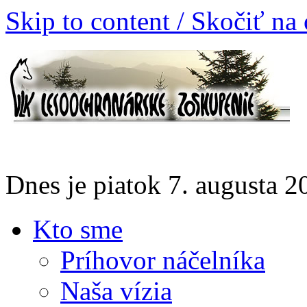
Skip to content / Skočiť na
Dnes je piatok 7. augusta 
Kto sme
Príhovor náčelníka
Naša vízia