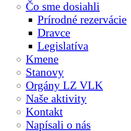
Čo sme dosiahli
Prírodné rezervácie
Dravce
Legislatíva
Kmene
Stanovy
Orgány LZ VLK
Naše aktivity
Kontakt
Napísali o nás