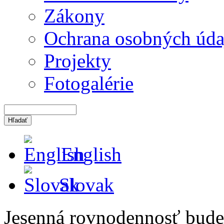
Zákony
Ochrana osobných úda
Projekty
Fotogalérie
English
Slovak
Jesenná rovnodennosť bude