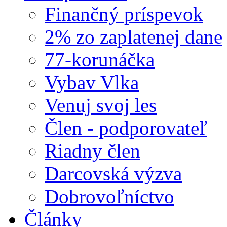
Finančný príspevok
2% zo zaplatenej dane
77-korunáčka
Vybav Vlka
Venuj svoj les
Člen - podporovateľ
Riadny člen
Darcovská výzva
Dobrovoľníctvo
Články