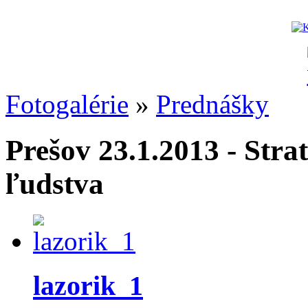
Fotogalérie
»
Prednášky
Prešov 23.1.2013 - Stra
ľudstva
lazorik_1