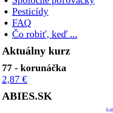
Pesticídy
FAQ
Čo robiť, keď ...
Aktuálny kurz
77 - korunáčka
2,87 €
ABIES.SK
E-s