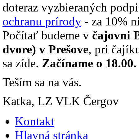
doteraz vyzbieraných podp
ochranu prírody
- za 10% ni
Počítať budeme v
čajovni 
dvore) v Prešove
, pri čají
sa zíde.
Začíname o 18.00.
Teším sa na vás.
Katka, LZ VLK Čergov
Kontakt
Hlavná stránka