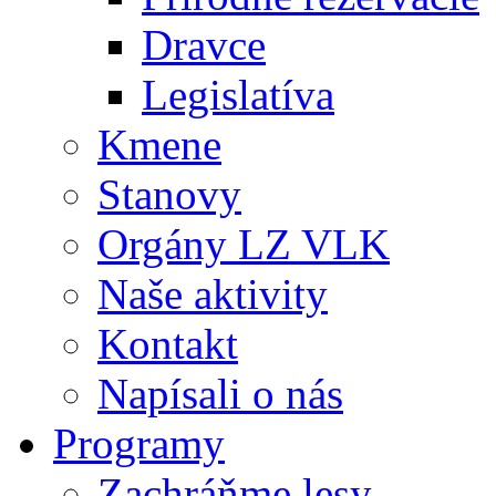
Dravce
Legislatíva
Kmene
Stanovy
Orgány LZ VLK
Naše aktivity
Kontakt
Napísali o nás
Programy
Zachráňme lesy