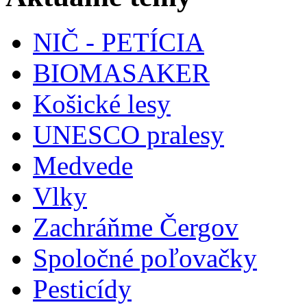
NIČ - PETÍCIA
BIOMASAKER
Košické lesy
UNESCO pralesy
Medvede
Vlky
Zachráňme Čergov
Spoločné poľovačky
Pesticídy