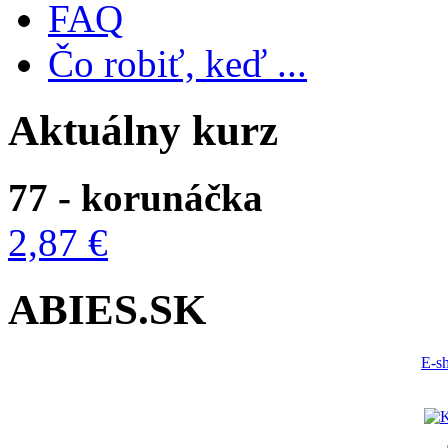
FAQ
Čo robiť, keď ...
Aktuálny kurz
77 - korunáčka
2,87 €
ABIES.SK
E-s