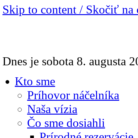
Skip to content / Skočiť na
Dnes je sobota 8. augusta
Kto sme
Príhovor náčelníka
Naša vízia
Čo sme dosiahli
Prírodné rezervácie