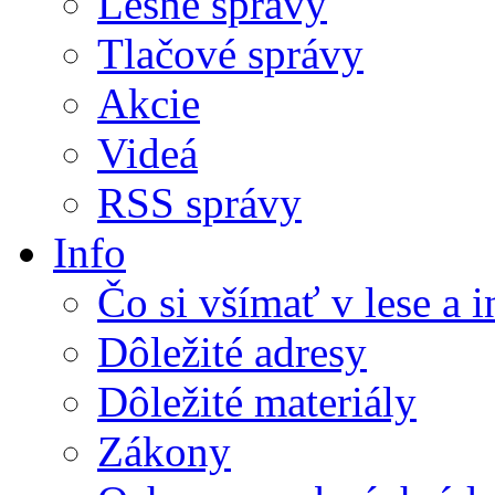
Lesné správy
Tlačové správy
Akcie
Videá
RSS správy
Info
Čo si všímať v lese a 
Dôležité adresy
Dôležité materiály
Zákony