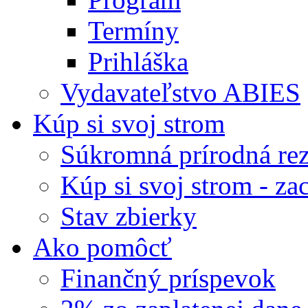
Termíny
Prihláška
Vydavateľstvo ABIES
Kúp si svoj strom
Súkromná prírodná rez
Kúp si svoj strom - zac
Stav zbierky
Ako pomôcť
Finančný príspevok