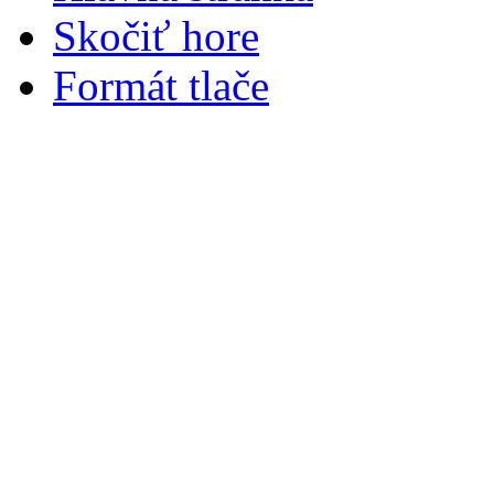
Skočiť hore
Formát tlače