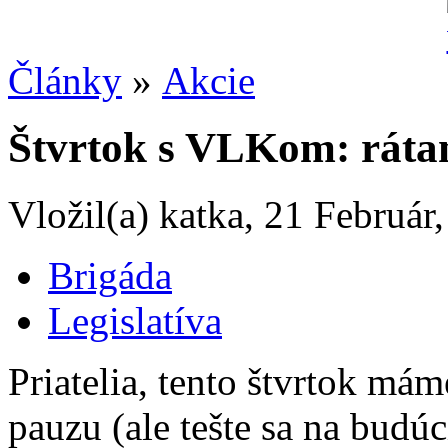
Články
»
Akcie
Štvrtok s VLKom: ráta
Vložil(a) katka, 21 Február
Brigáda
Legislatíva
Priatelia, tento štvrtok m
pauzu (ale tešte sa na budúc