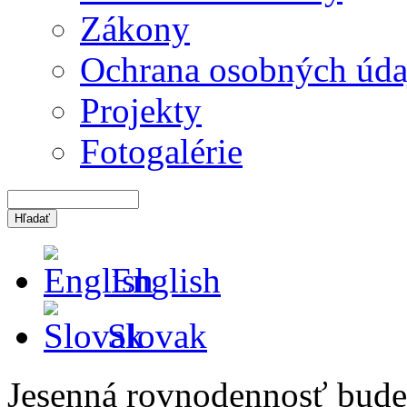
Zákony
Ochrana osobných úda
Projekty
Fotogalérie
English
Slovak
Jesenná rovnodennosť bude