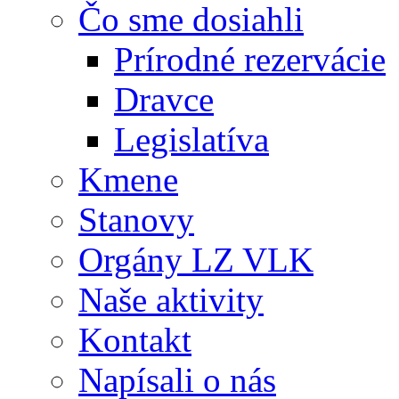
Čo sme dosiahli
Prírodné rezervácie
Dravce
Legislatíva
Kmene
Stanovy
Orgány LZ VLK
Naše aktivity
Kontakt
Napísali o nás