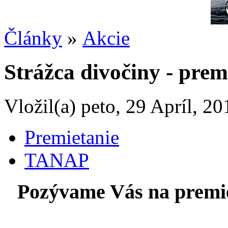
Články
»
Akcie
Strážca divočiny - prem
Vložil(a) peto, 29 Apríl, 20
Premietanie
TANAP
Pozývame Vás na premiet