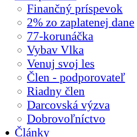
Finančný príspevok
2% zo zaplatenej dane
77-korunáčka
Vybav Vlka
Venuj svoj les
Člen - podporovateľ
Riadny člen
Darcovská výzva
Dobrovoľníctvo
Články