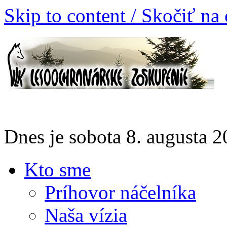
Skip to content / Skočiť na
Dnes je sobota 8. augusta
Kto sme
Príhovor náčelníka
Naša vízia