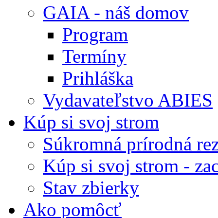
GAIA - náš domov
Program
Termíny
Prihláška
Vydavateľstvo ABIES
Kúp si svoj strom
Súkromná prírodná rez
Kúp si svoj strom - zac
Stav zbierky
Ako pomôcť