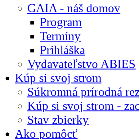
GAIA - náš domov
Program
Termíny
Prihláška
Vydavateľstvo ABIES
Kúp si svoj strom
Súkromná prírodná rez
Kúp si svoj strom - zac
Stav zbierky
Ako pomôcť