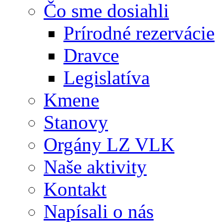
Čo sme dosiahli
Prírodné rezervácie
Dravce
Legislatíva
Kmene
Stanovy
Orgány LZ VLK
Naše aktivity
Kontakt
Napísali o nás