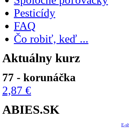
Pesticídy
FAQ
Čo robiť, keď ...
Aktuálny kurz
77 - korunáčka
2,87 €
ABIES.SK
E-s