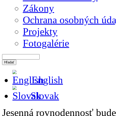
Zákony
Ochrana osobných úda
Projekty
Fotogalérie
English
Slovak
Jesenná rovnodennosť bude