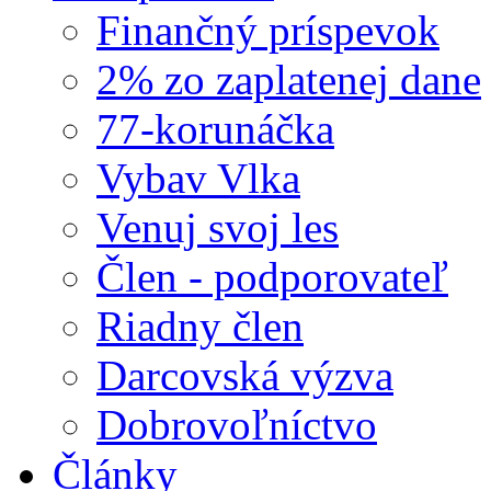
Finančný príspevok
2% zo zaplatenej dane
77-korunáčka
Vybav Vlka
Venuj svoj les
Člen - podporovateľ
Riadny člen
Darcovská výzva
Dobrovoľníctvo
Články