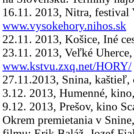
16.11. 2013, Nitra, festival
www.vysokehory.nihos.sk
22.11. 2013, Košice, Iné ce
23.11. 2013, Veľké Uherce,
www.kstvu.zxq.net/HORY/
27.11.2013, Snina, kaštieľ, 
3.12. 2013, Humenné, kino,
9.12. 2013, Prešov, kino Sca
Okrem premietania v Snine,
filmu: Erik Baláž, Jozef Fia