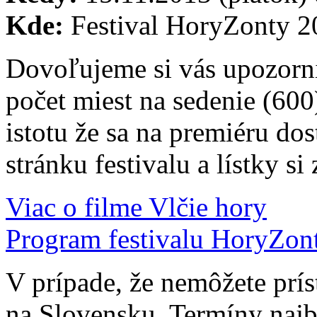
Kde:
Festival HoryZonty 2
Dovoľujeme si vás upozorni
počet miest na sedenie (600
istotu že sa na premiéru do
stránku festivalu a lístky si
Viac o filme Vlčie hory
Program festivalu HoryZon
V prípade, že nemôžete prísť
na Slovensku. Termíny najbl