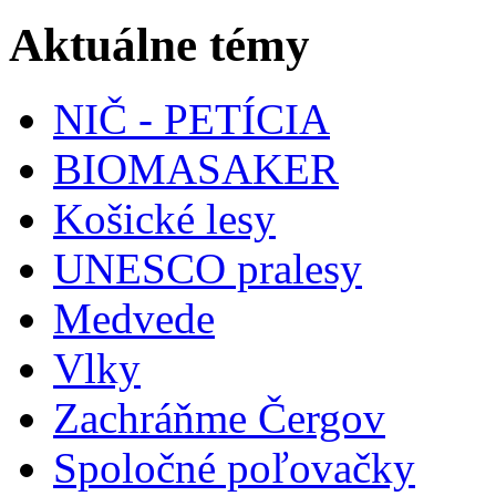
Aktuálne témy
NIČ - PETÍCIA
BIOMASAKER
Košické lesy
UNESCO pralesy
Medvede
Vlky
Zachráňme Čergov
Spoločné poľovačky