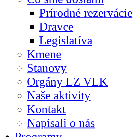
Prírodné rezervácie
Dravce
Legislatíva
Kmene
Stanovy
Orgány LZ VLK
Naše aktivity
Kontakt
Napísali o nás
Programy