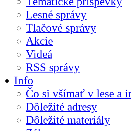
Tématické príspevky
Lesné správy
Tlačové správy
Akcie
Videá
RSS správy
Info
Čo si všímať v lese a 
Dôležité adresy
Dôležité materiály