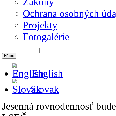
Zákony
Ochrana osobných úda
Projekty
Fotogalérie
English
Slovak
Jesenná rovnodennosť bude