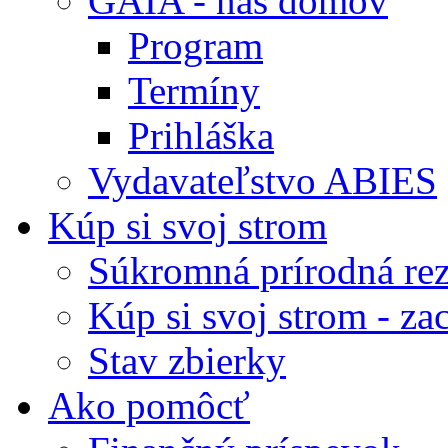
GAIA - náš domov
Program
Termíny
Prihláška
Vydavateľstvo ABIES
Kúp si svoj strom
Súkromná prírodná rez
Kúp si svoj strom - zac
Stav zbierky
Ako pomôcť