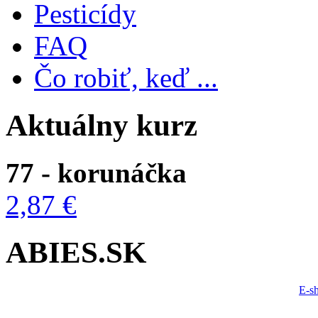
Pesticídy
FAQ
Čo robiť, keď ...
Aktuálny kurz
77 - korunáčka
2,87 €
ABIES.SK
E-s