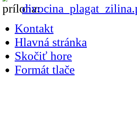
divocina_plagat_zilina.
Kontakt
Hlavná stránka
Skočiť hore
Formát tlače