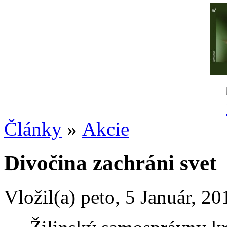
Články
»
Akcie
Divočina zachráni svet
Vložil(a) peto, 5 Január, 20