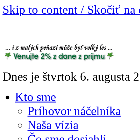
Skip to content / Skočiť na
Dnes je štvrtok 6. augusta
Kto sme
Príhovor náčelníka
Naša vízia
Čo sme dosiahli