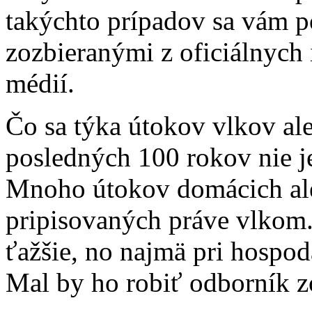
takýchto prípadov sa vám po
zozbieranými z oficiálnych 
médií.
Čo sa týka útokov vlkov ale
posledných 100 rokov nie j
Mnoho útokov domácich ale
pripisovaných práve vlkom. 
ťažšie, no najmä pri hospo
Mal by ho robiť odborník zo