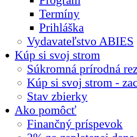
Termíny
Prihláška
Vydavateľstvo ABIES
Kúp si svoj strom
Súkromná prírodná rez
Kúp si svoj strom - zac
Stav zbierky
Ako pomôcť
Finančný príspevok