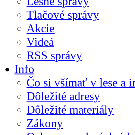
Lesné správy
Tlačové správy
Akcie
Videá
RSS správy
Info
Čo si všímať v lese a 
Dôležité adresy
Dôležité materiály
Zákony