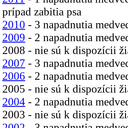
prípad zabitia psa
2010
- 3 napadnutia medveď
2009
- 2 napadnutia medve
2008 - nie sú k dispozícii ž
2007
- 3 napadnutia medv
2006
- 2 napadnutia medv
2005 - nie sú k dispozícii ž
2004
- 2 napadnutia medv
2003 - nie sú k dispozícii ž
2002
- 3 napadnutia medv