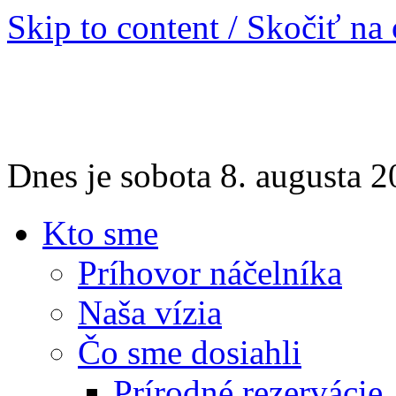
Skip to content / Skočiť na
Dnes je sobota 8. augusta
Kto sme
Príhovor náčelníka
Naša vízia
Čo sme dosiahli
Prírodné rezervácie