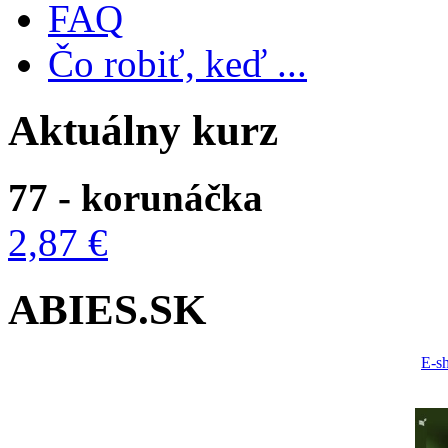
FAQ
Čo robiť, keď ...
Aktuálny kurz
77 - korunáčka
2,87 €
ABIES.SK
E-s