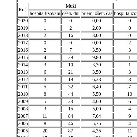
Muži
Rok
hospita-lizovaní
ošetr. dni
priem. ošetr. čas
hospi-taliz
2020
0
0
0,00
0
2019
1
2
2,00
0
2018
2
16
8,00
0
2017
0
0
0,00
2
2016
2
7
3,50
3
2015
4
39
9,80
1
2014
3
10
3,30
1
2013
6
21
3,50
3
2012
3
19
6,33
3
2011
5
32
6,40
7
2010
8
44
5,50
10
2009
5
23
4,60
6
2008
3
15
5,00
4
2007
11
84
7,64
9
2006
8
46
5,75
4
2005
20
87
4,35
11