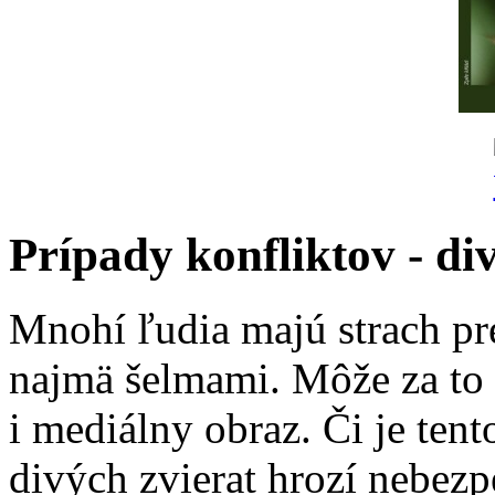
Prípady konfliktov - div
Mnohí ľudia majú strach pr
najmä šelmami. Môže za to 
i mediálny obraz. Či je ten
divých zvierat hrozí nebezp