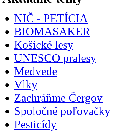
NIČ - PETÍCIA
BIOMASAKER
Košické lesy
UNESCO pralesy
Medvede
Vlky
Zachráňme Čergov
Spoločné poľovačky
Pesticídy