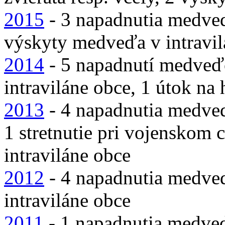
2015
- 3 napadnutia medve
výskyty medveďa v intravil
2014
- 5 napadnutí medveď
intraviláne obce, 1 útok na
2013
- 4 napadnutia medveď
1 stretnutie pri vojenskom 
intraviláne obce
2012
- 4 napadnutia medve
intraviláne obce
2011
- 1 napadnutia medve