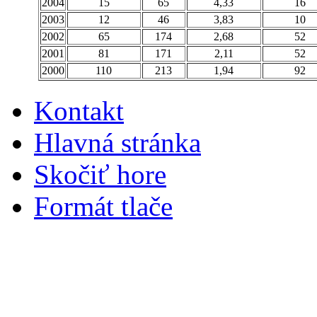
2004
15
65
4,33
16
2003
12
46
3,83
10
2002
65
174
2,68
52
2001
81
171
2,11
52
2000
110
213
1,94
92
Kontakt
Hlavná stránka
Skočiť hore
Formát tlače