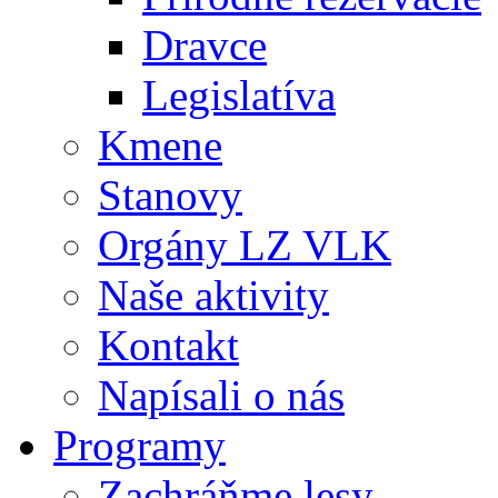
Dravce
Legislatíva
Kmene
Stanovy
Orgány LZ VLK
Naše aktivity
Kontakt
Napísali o nás
Programy
Zachráňme lesy