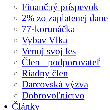
Finančný príspevok
2% zo zaplatenej dane
77-korunáčka
Vybav Vlka
Venuj svoj les
Člen - podporovateľ
Riadny člen
Darcovská výzva
Dobrovoľníctvo
Články