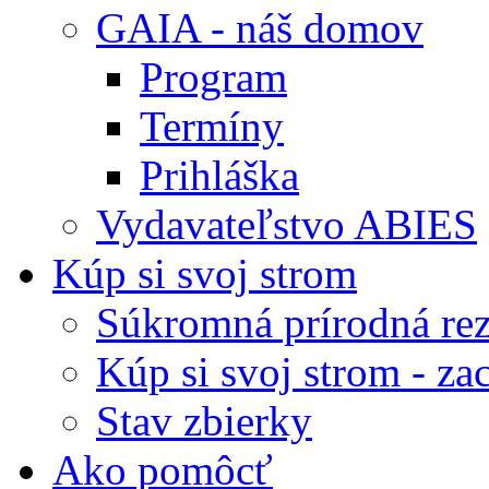
GAIA - náš domov
Program
Termíny
Prihláška
Vydavateľstvo ABIES
Kúp si svoj strom
Súkromná prírodná rez
Kúp si svoj strom - zac
Stav zbierky
Ako pomôcť