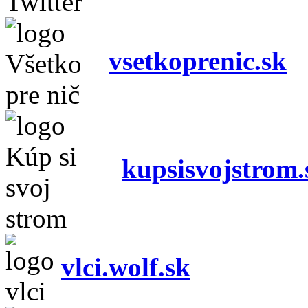
vsetkoprenic.sk
kupsisvojstrom.
vlci.wolf.sk