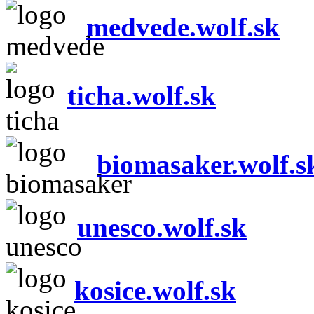
medvede.wolf.sk
ticha.wolf.sk
biomasaker.wolf.s
unesco.wolf.sk
kosice.wolf.sk