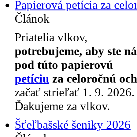
Papierová petícia za cel
Článok
Priatelia vlkov,
potrebujeme, aby ste n
pod túto papierovú
petíciu
za celoročnú och
začať strieľať 1. 9. 2026.
Ďakujeme za vlkov.
Šťeľbašské šeniky 2026