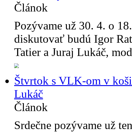
Článok
Pozývame už 30. 4. o 18.
diskutovať budú Igor Rat
Tatier a Juraj Lukáč, mo
Štvrtok s VLK-om v košic
Lukáč
Článok
Srdečne pozývame už tent