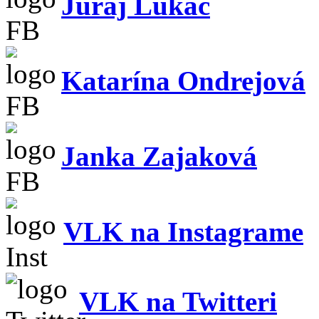
Juraj Lukáč
Katarína Ondrejová
Janka Zajaková
VLK na Instagrame
VLK na Twitteri