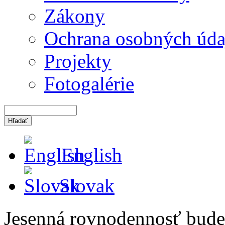
Zákony
Ochrana osobných úda
Projekty
Fotogalérie
English
Slovak
Jesenná rovnodennosť bude