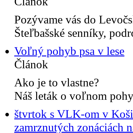
Článok
Pozývame vás do Levočsk
Šteľbašské senníky, podr
Voľný pohyb psa v lese
Článok
Ako je to vlastne?
Náš leták o voľnom pohyb
štvrtok s VLK-om v Koši
zamrznutých zonáciách 