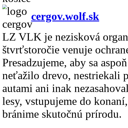
cergov.wolf.sk
LZ VLK je nezisková organiz
štvrťstoročie venuje ochran
Presadzujeme, aby sa aspoň
neťažilo drevo, nestriekali 
autami ani inak nezasahova
lesy, vstupujeme do konan
bránime skutočnú prírodu.