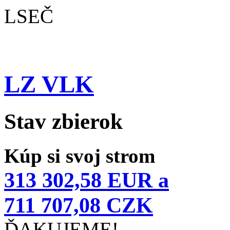
LSEČ
LZ VLK
Stav zbierok
Kúp si svoj strom
313 302,58 EUR a
711 707,08 CZK
ĎAKUJEME!