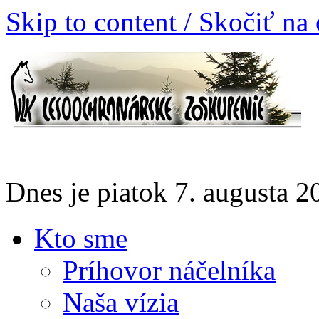
Skip to content / Skočiť na
Dnes je piatok 7. augusta 
Kto sme
Príhovor náčelníka
Naša vízia