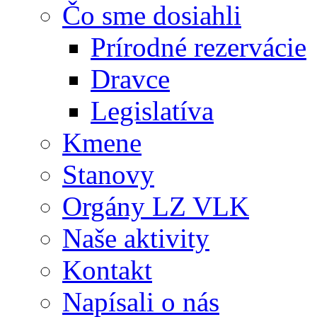
Čo sme dosiahli
Prírodné rezervácie
Dravce
Legislatíva
Kmene
Stanovy
Orgány LZ VLK
Naše aktivity
Kontakt
Napísali o nás