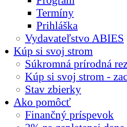
Termíny
Prihláška
Vydavateľstvo ABIES
Kúp si svoj strom
Súkromná prírodná rez
Kúp si svoj strom - zac
Stav zbierky
Ako pomôcť
Finančný príspevok