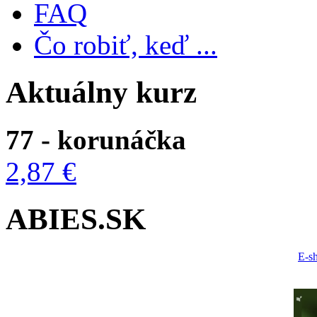
FAQ
Čo robiť, keď ...
Aktuálny kurz
77 - korunáčka
2,87 €
ABIES.SK
E-s