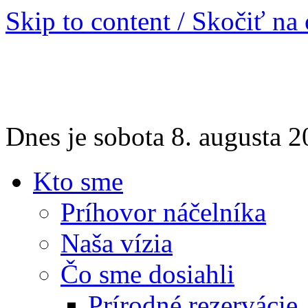
Skip to content / Skočiť na
Dnes je sobota 8. augusta
Kto sme
Príhovor náčelníka
Naša vízia
Čo sme dosiahli
Prírodné rezervácie