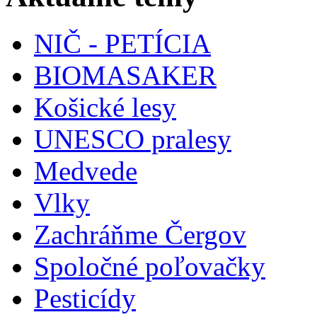
NIČ - PETÍCIA
BIOMASAKER
Košické lesy
UNESCO pralesy
Medvede
Vlky
Zachráňme Čergov
Spoločné poľovačky
Pesticídy