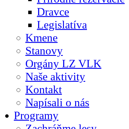
Dravce
Legislatíva
Kmene
Stanovy
Orgány LZ VLK
Naše aktivity
Kontakt
Napísali o nás
Programy
Zachráňme lesy