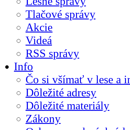
Lesné správy
Tlačové správy
Akcie
Videá
RSS správy
Info
Čo si všímať v lese a 
Dôležité adresy
Dôležité materiály
Zákony