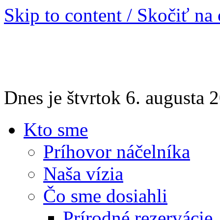
Skip to content / Skočiť na
Dnes je štvrtok 6. augusta
Kto sme
Príhovor náčelníka
Naša vízia
Čo sme dosiahli
Prírodné rezervácie