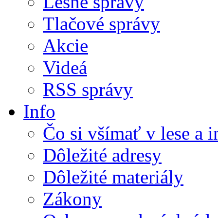
Lesné správy
Tlačové správy
Akcie
Videá
RSS správy
Info
Čo si všímať v lese a 
Dôležité adresy
Dôležité materiály
Zákony