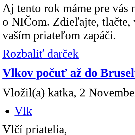
Aj tento rok máme pre vás 
o NIČom. Zdieľajte, tlačte, 
vaším priateľom zapáči.
Rozbaliť darček
Vlkov počuť až do Bruse
Vložil(a) katka, 2 Novembe
Vlk
Vlčí priatelia,