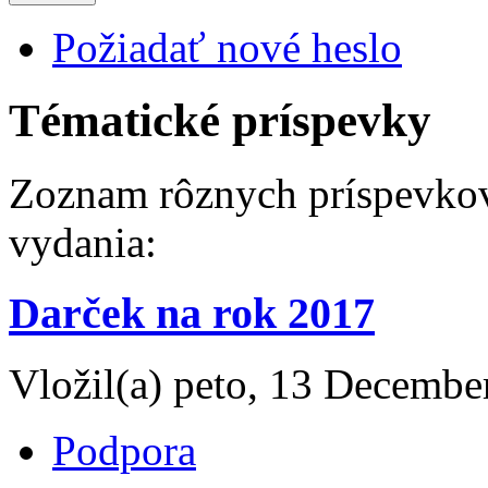
Požiadať nové heslo
Tématické príspevky
Zoznam rôznych príspevkov
vydania:
Darček na rok 2017
Vložil(a) peto, 13 Decembe
Podpora