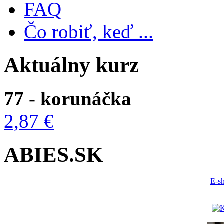
FAQ
Čo robiť, keď ...
Aktuálny kurz
77 - korunáčka
2,87 €
ABIES.SK
E-s