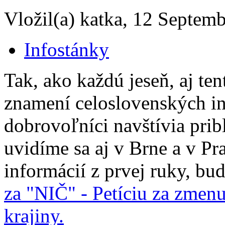
Vložil(a) katka, 12 Septemb
Infostánky
Tak, ako každú jeseň, aj ten
znamení celoslovenských in
dobrovoľníci navštívia prib
uvidíme sa aj v Brne a v Pr
informácií z prvej ruky, bu
za "NIČ" - Petíciu za zmen
krajiny.