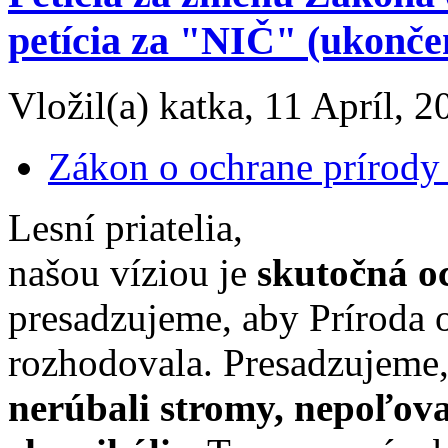
petícia za "NIČ" (ukonče
Vložil(a) katka, 11 Apríl, 2
Zákon o ochrane prírody 
Lesní priatelia,
našou víziou je
skutočná o
presadzujeme, aby Príroda o
rozhodovala. Presadzujeme,
nerúbali stromy, nepoľoval