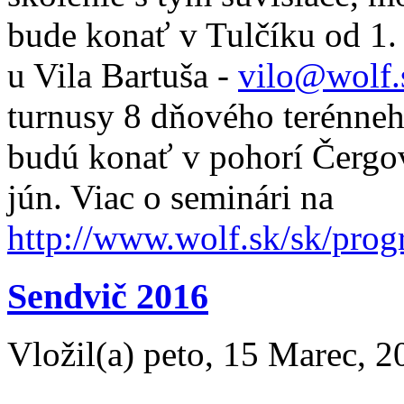
bude konať v Tulčíku od 1. d
u Vila Bartuša -
vilo@wolf.
turnusy 8 dňového terénneh
budú konať v pohorí Čergov 
jún. Viac o seminári na
http://www.wolf.sk/sk/pro
Sendvič 2016
Vložil(a) peto, 15 Marec, 2