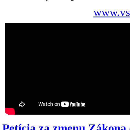
www.vse
Petícia za zmenu Zákona 