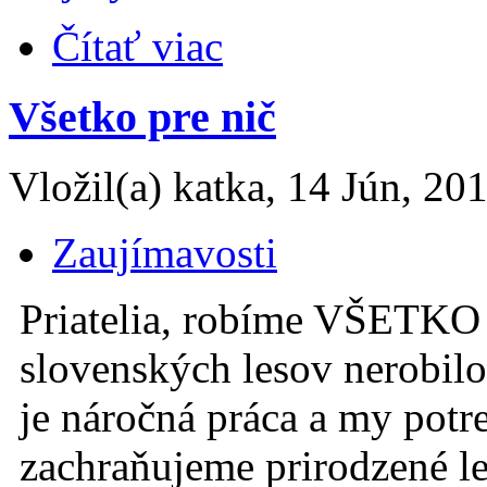
Čítať viac
Všetko pre nič
Vložil(a) katka, 14 Jún, 20
Zaujímavosti
Priatelia, robíme VŠETKO 
slovenských lesov nerobil
je náročná práca a my pot
zachraňujeme prirodzené l