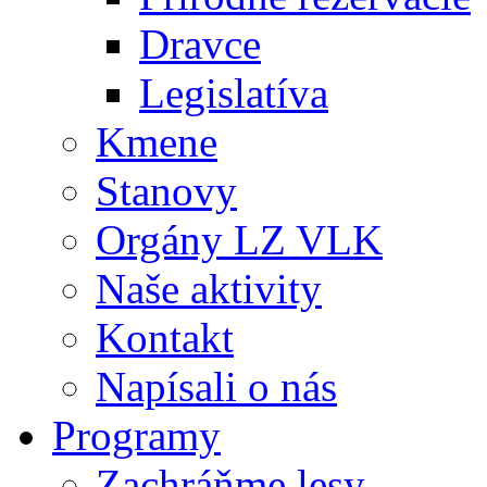
Dravce
Legislatíva
Kmene
Stanovy
Orgány LZ VLK
Naše aktivity
Kontakt
Napísali o nás
Programy
Zachráňme lesy