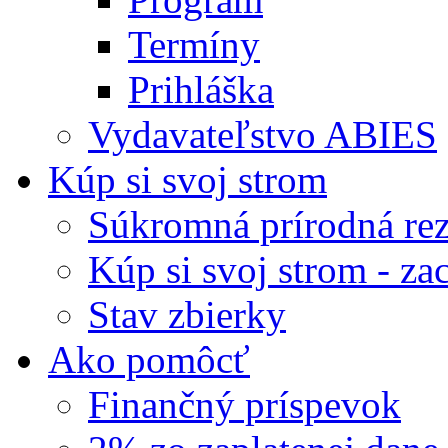
Termíny
Prihláška
Vydavateľstvo ABIES
Kúp si svoj strom
Súkromná prírodná rez
Kúp si svoj strom - zac
Stav zbierky
Ako pomôcť
Finančný príspevok