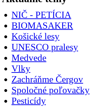
NIČ - PETÍCIA
BIOMASAKER
Košické lesy
UNESCO pralesy
Medvede
Vlky
Zachráňme Čergov
Spoločné poľovačky
Pesticídy