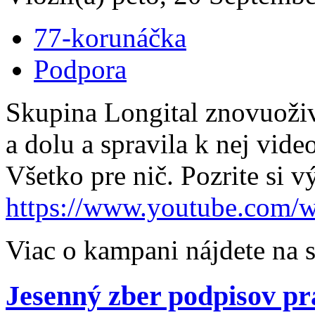
77-korunáčka
Podpora
Skupina Longital znovuoživi
a dolu a spravila k nej vid
Všetko pre nič. Pozrite si v
https://www.youtube.com/
Viac o kampani nájdete na 
Jesenný zber podpisov pr