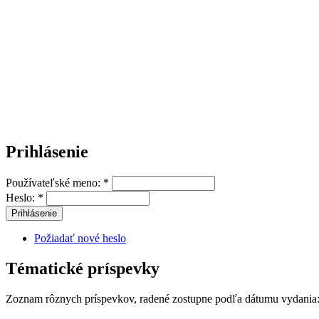
Prihlásenie
Používateľské meno:
*
Heslo:
*
Požiadať nové heslo
Tématické príspevky
Zoznam rôznych príspevkov, radené zostupne podľa dátumu vydania