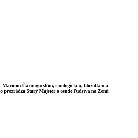
 s
Marínou Čarnogurskou, sinologičkou, filozofkou a
o prezrádza Starý Majster o osude ľudstva na Zemi.