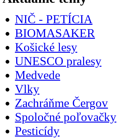
NIČ - PETÍCIA
BIOMASAKER
Košické lesy
UNESCO pralesy
Medvede
Vlky
Zachráňme Čergov
Spoločné poľovačky
Pesticídy