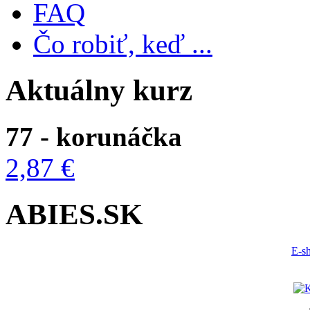
FAQ
Čo robiť, keď ...
Aktuálny kurz
77 - korunáčka
2,87 €
ABIES.SK
E-s