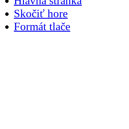
Hlavná stránka
Skočiť hore
Formát tlače