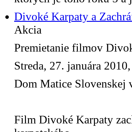
Divoké Karpaty a Zachr
Akcia
Premietanie filmov Divo
Streda, 27. januára 2010,
Dom Matice Slovenskej 
Film Divoké Karpaty zac