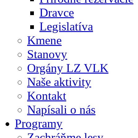
Dravce
Legislatíva
Kmene
Stanovy
Orgány LZ VLK
Naše aktivity
Kontakt
Napísali o nás
Programy
Zachráňme lesy