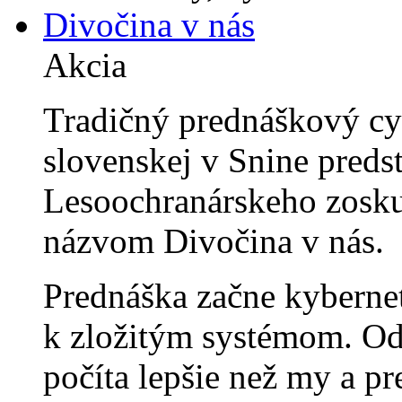
Divočina v nás
Akcia
Tradičný prednáškový c
slovenskej v Snine preds
Lesoochranárskeho zosk
názvom Divočina v nás.
Prednáška začne kybernet
k zložitým systémom. Odp
počíta lepšie než my a pr