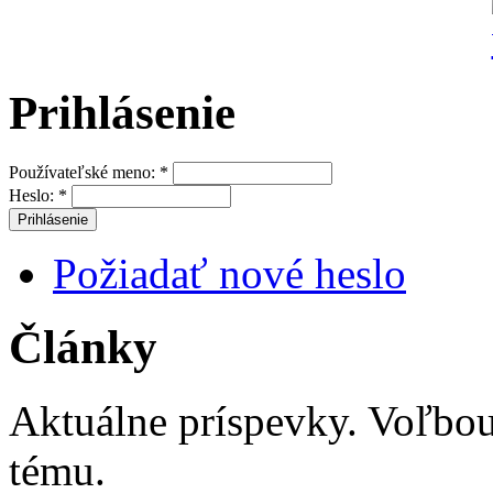
Prihlásenie
Používateľské meno:
*
Heslo:
*
Požiadať nové heslo
Články
Aktuálne príspevky. Voľbo
tému.