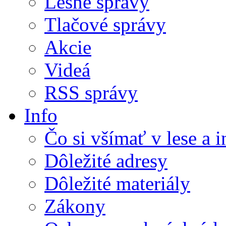
Lesné správy
Tlačové správy
Akcie
Videá
RSS správy
Info
Čo si všímať v lese a 
Dôležité adresy
Dôležité materiály
Zákony