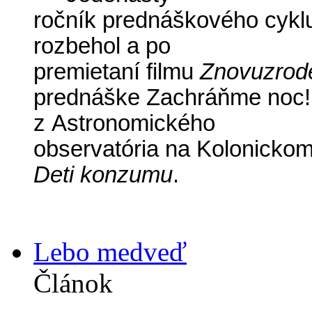
ročník prednáškového cykl
rozbehol a po
premietaní filmu
Znovuzrode
prednáške Zachráňme noc!
z Astronomického
observatória na Kolonickom
Deti konzumu
.
Lebo medveď
Článok