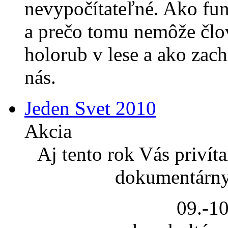
nevypočítateľné. Ako fu
a prečo tomu nemôže člo
holorub v lese a ako zach
nás.
Jeden Svet 2010
Akcia
Aj tento rok Vás priví
dokumentárny
09.-10