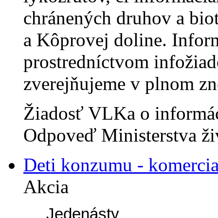
chránených druhov a biot
a Kôprovej doline. Infor
prostredníctvom infožia
zverejňujeme v plnom zn
Žiadosť VLKa o informá
Odpoveď Ministerstva ži
Deti konzumu - komercial
Akcia
Jedenásty