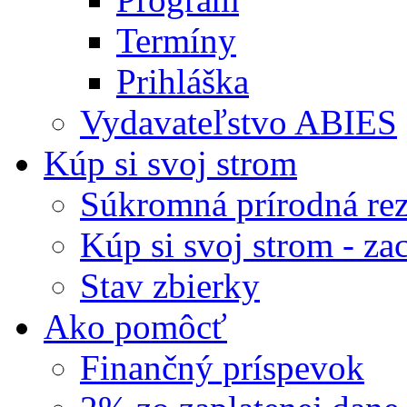
Termíny
Prihláška
Vydavateľstvo ABIES
Kúp si svoj strom
Súkromná prírodná rez
Kúp si svoj strom - zac
Stav zbierky
Ako pomôcť
Finančný príspevok