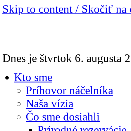
Skip to content / Skočiť na
Dnes je štvrtok 6. augusta
Kto sme
Príhovor náčelníka
Naša vízia
Čo sme dosiahli
Prírodné rezervácie