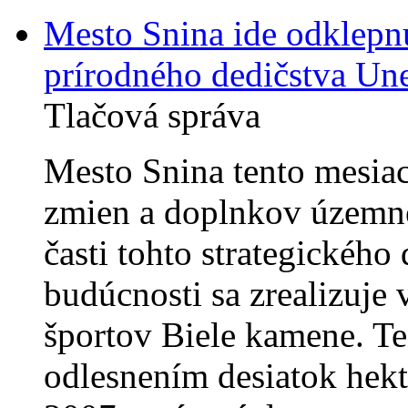
Mesto Snina ide odklepn
prírodného dedičstva Un
Tlačová správa
Mesto Snina tento mesiac
zmien a doplnkov územné
časti tohto strategického
budúcnosti sa zrealizuje 
športov Biele kamene. Te
odlesnením desiatok hektá