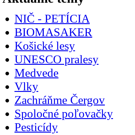
NIČ - PETÍCIA
BIOMASAKER
Košické lesy
UNESCO pralesy
Medvede
Vlky
Zachráňme Čergov
Spoločné poľovačky
Pesticídy