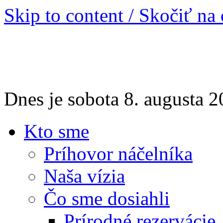
Skip to content / Skočiť na
Dnes je sobota 8. augusta
Kto sme
Príhovor náčelníka
Naša vízia
Čo sme dosiahli
Prírodné rezervácie