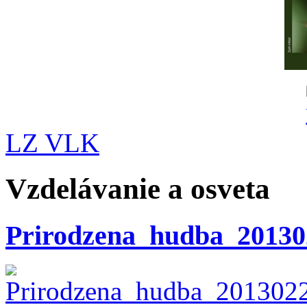
LZ VLK
Vzdelávanie a osveta
Prirodzena_hudba_20130