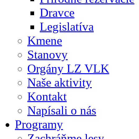
Dravce
Legislatíva
Kmene
Stanovy
Orgány LZ VLK
Naše aktivity
Kontakt
Napísali o nás
Programy
Zachráňme lesy