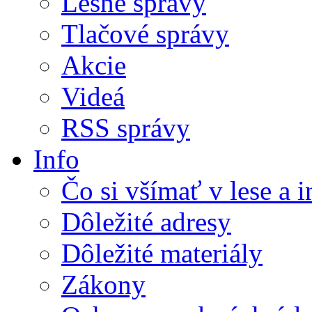
Lesné správy
Tlačové správy
Akcie
Videá
RSS správy
Info
Čo si všímať v lese a 
Dôležité adresy
Dôležité materiály
Zákony