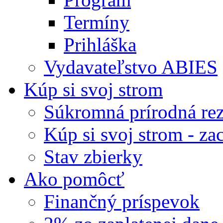
Termíny
Prihláška
Vydavateľstvo ABIES
Kúp si svoj strom
Súkromná prírodná rez
Kúp si svoj strom - zac
Stav zbierky
Ako pomôcť
Finančný príspevok