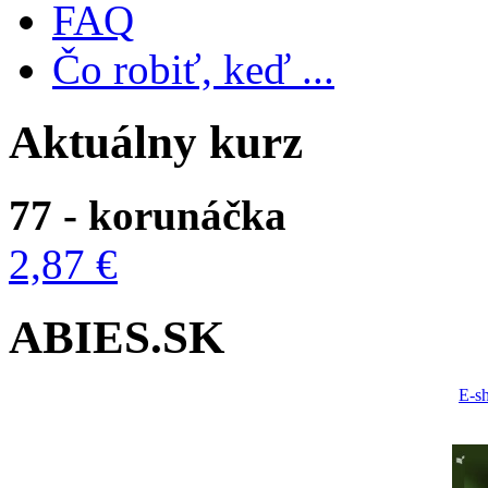
FAQ
Čo robiť, keď ...
Aktuálny kurz
77 - korunáčka
2,87 €
ABIES.SK
E-s