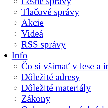
Lesné správy
Tlačové správy
Akcie
Videá
RSS správy
Info
Čo si všímať v lese a 
Dôležité adresy
Dôležité materiály
Zákony