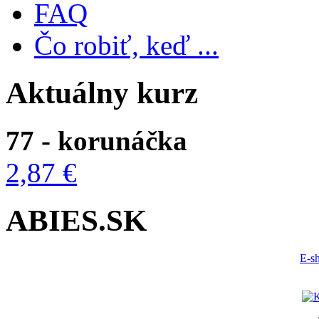
FAQ
Čo robiť, keď ...
Aktuálny kurz
77 - korunáčka
2,87 €
ABIES.SK
E-s