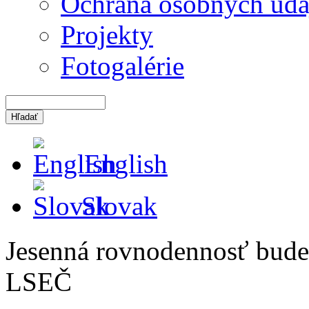
Ochrana osobných úda
Projekty
Fotogalérie
English
Slovak
Jesenná rovnodennosť bude
LSEČ