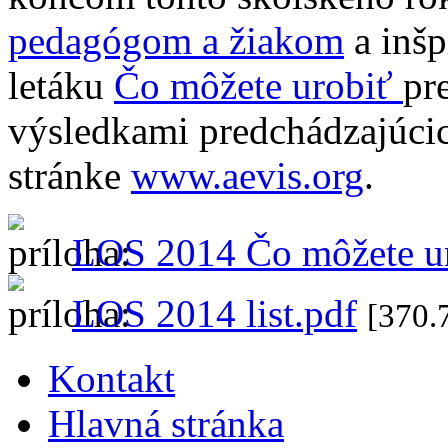
pedagógom a žiakom
a inšp
letáku
Čo môžete urobiť
pre
výsledkami predchádzajúcic
stránke
www.aevis.org
.
LOS 2014 Čo môžete ur
LOS 2014 list.pdf
[370.
Kontakt
Hlavná stránka