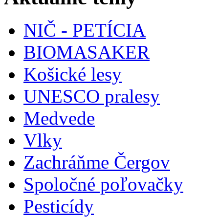
NIČ - PETÍCIA
BIOMASAKER
Košické lesy
UNESCO pralesy
Medvede
Vlky
Zachráňme Čergov
Spoločné poľovačky
Pesticídy