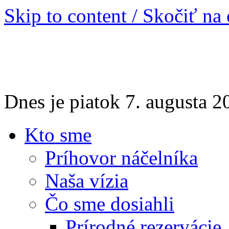
Skip to content / Skočiť na
Dnes je piatok 7. augusta 
Kto sme
Príhovor náčelníka
Naša vízia
Čo sme dosiahli
Prírodné rezervácie