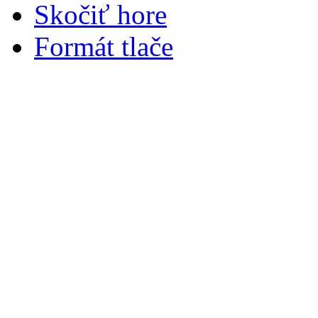
Skočiť hore
Formát tlače