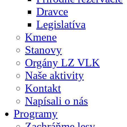
Dravce
Legislatíva
Kmene
Stanovy
Orgány LZ VLK
Naše aktivity
Kontakt
Napísali o nás
Programy
Zachráňme lesy