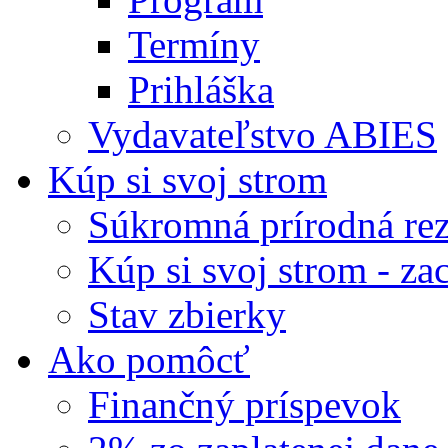
Termíny
Prihláška
Vydavateľstvo ABIES
Kúp si svoj strom
Súkromná prírodná rez
Kúp si svoj strom - zac
Stav zbierky
Ako pomôcť
Finančný príspevok