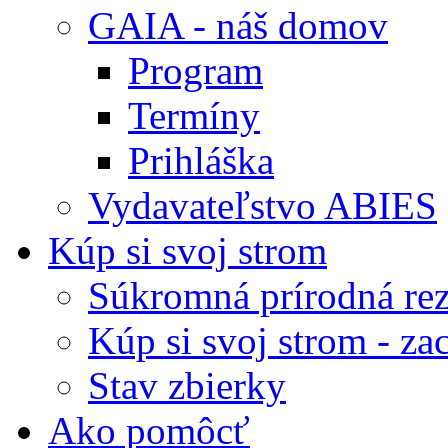
GAIA - náš domov
Program
Termíny
Prihláška
Vydavateľstvo ABIES
Kúp si svoj strom
Súkromná prírodná rez
Kúp si svoj strom - zac
Stav zbierky
Ako pomôcť