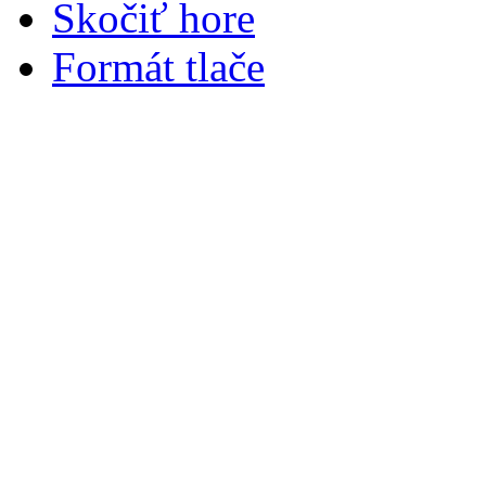
Skočiť hore
Formát tlače