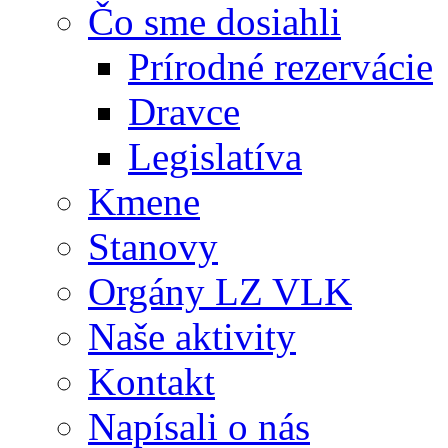
Čo sme dosiahli
Prírodné rezervácie
Dravce
Legislatíva
Kmene
Stanovy
Orgány LZ VLK
Naše aktivity
Kontakt
Napísali o nás