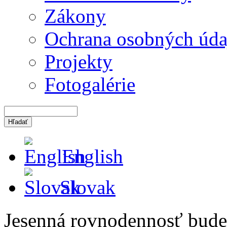
Zákony
Ochrana osobných úda
Projekty
Fotogalérie
English
Slovak
Jesenná rovnodennosť bude