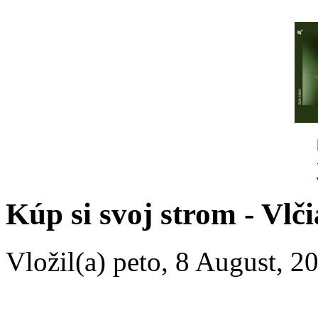
Kúp si svoj strom - Vlč
Vložil(a) peto, 8 August, 2