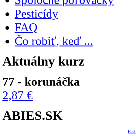
Pesticídy
FAQ
Čo robiť, keď ...
Aktuálny kurz
77 - korunáčka
2,87 €
ABIES.SK
E-s