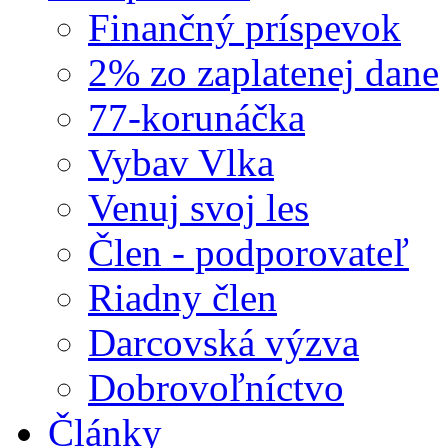
Finančný príspevok
2% zo zaplatenej dane
77-korunáčka
Vybav Vlka
Venuj svoj les
Člen - podporovateľ
Riadny člen
Darcovská výzva
Dobrovoľníctvo
Články