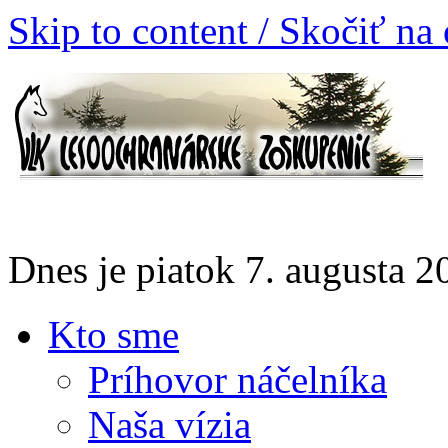
Skip to content / Skočiť na
Dnes je piatok 7. augusta 
Kto sme
Príhovor náčelníka
Naša vízia