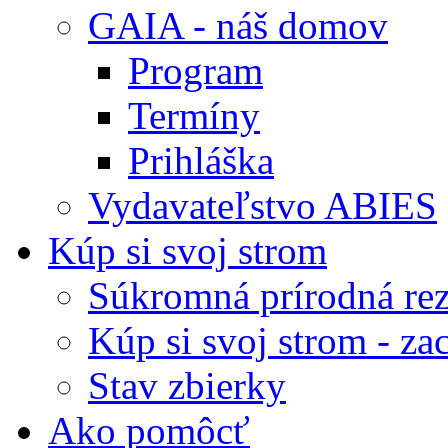
GAIA - náš domov
Program
Termíny
Prihláška
Vydavateľstvo ABIES
Kúp si svoj strom
Súkromná prírodná rez
Kúp si svoj strom - zac
Stav zbierky
Ako pomôcť