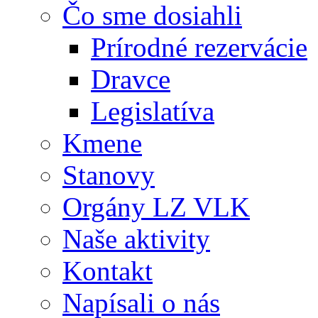
Čo sme dosiahli
Prírodné rezervácie
Dravce
Legislatíva
Kmene
Stanovy
Orgány LZ VLK
Naše aktivity
Kontakt
Napísali o nás