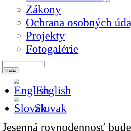
Zákony
Ochrana osobných úda
Projekty
Fotogalérie
English
Slovak
Jesenná rovnodennosť bude