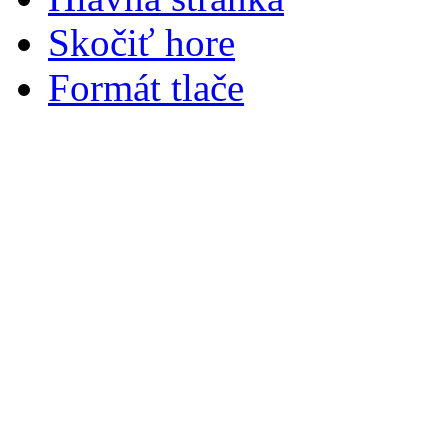
Skočiť hore
Formát tlače