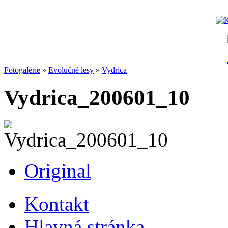
Fotogalérie
»
Evolučné lesy
»
Vydrica
Vydrica_200601_10
Original
Kontakt
Hlavná stránka