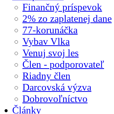
Finančný príspevok
2% zo zaplatenej dane
77-korunáčka
Vybav Vlka
Venuj svoj les
Člen - podporovateľ
Riadny člen
Darcovská výzva
Dobrovoľníctvo
Články