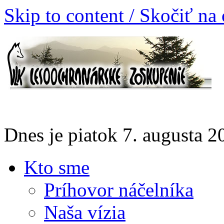
Skip to content / Skočiť na
Dnes je piatok 7. augusta 
Kto sme
Príhovor náčelníka
Naša vízia