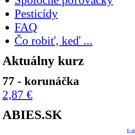
Pesticídy
FAQ
Čo robiť, keď ...
Aktuálny kurz
77 - korunáčka
2,87 €
ABIES.SK
E-s