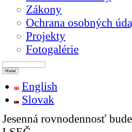
Zákony
Ochrana osobných úda
Projekty
Fotogalérie
English
Slovak
Jesenná rovnodennosť bude
LSEČ