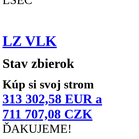
LZ VLK
Stav zbierok
Kúp si svoj strom
313 302,58 EUR a
711 707,08 CZK
ĎAKUJEME!