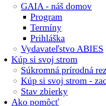
GAIA - náš domov
Program
Termíny
Prihláška
Vydavateľstvo ABIES
Kúp si svoj strom
Súkromná prírodná rez
Kúp si svoj strom - zac
Stav zbierky
Ako pomôcť