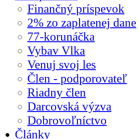
Finančný príspevok
2% zo zaplatenej dane
77-korunáčka
Vybav Vlka
Venuj svoj les
Člen - podporovateľ
Riadny člen
Darcovská výzva
Dobrovoľníctvo
Články