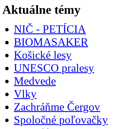
Aktuálne témy
NIČ - PETÍCIA
BIOMASAKER
Košické lesy
UNESCO pralesy
Medvede
Vlky
Zachráňme Čergov
Spoločné poľovačky