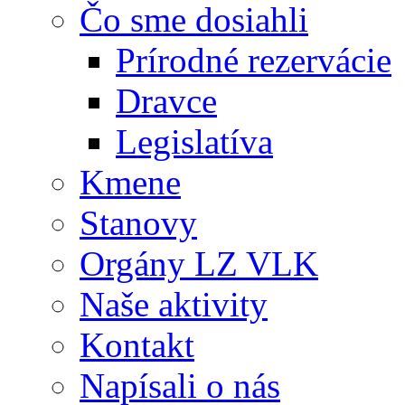
Čo sme dosiahli
Prírodné rezervácie
Dravce
Legislatíva
Kmene
Stanovy
Orgány LZ VLK
Naše aktivity
Kontakt
Napísali o nás