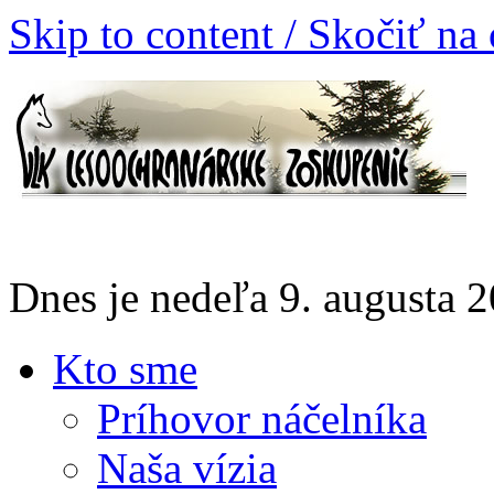
Skip to content / Skočiť na
Dnes je nedeľa 9. augusta
Kto sme
Príhovor náčelníka
Naša vízia