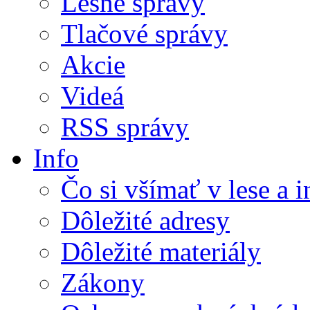
Lesné správy
Tlačové správy
Akcie
Videá
RSS správy
Info
Čo si všímať v lese a 
Dôležité adresy
Dôležité materiály
Zákony