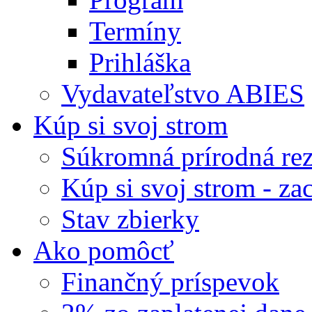
Termíny
Prihláška
Vydavateľstvo ABIES
Kúp si svoj strom
Súkromná prírodná rez
Kúp si svoj strom - zac
Stav zbierky
Ako pomôcť
Finančný príspevok