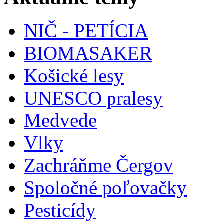
NIČ - PETÍCIA
BIOMASAKER
Košické lesy
UNESCO pralesy
Medvede
Vlky
Zachráňme Čergov
Spoločné poľovačky
Pesticídy