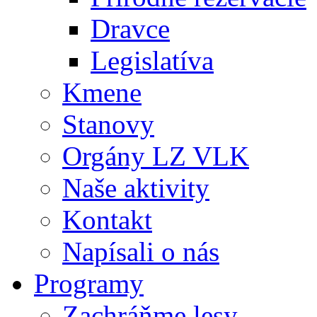
Dravce
Legislatíva
Kmene
Stanovy
Orgány LZ VLK
Naše aktivity
Kontakt
Napísali o nás
Programy
Zachráňme lesy