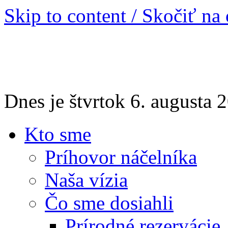
Skip to content / Skočiť na
Dnes je štvrtok 6. augusta
Kto sme
Príhovor náčelníka
Naša vízia
Čo sme dosiahli
Prírodné rezervácie