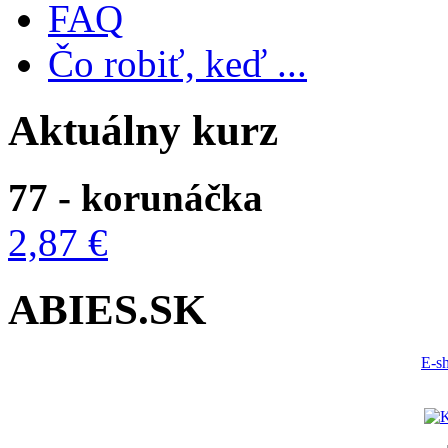
FAQ
Čo robiť, keď ...
Aktuálny kurz
77 - korunáčka
2,87 €
ABIES.SK
E-s