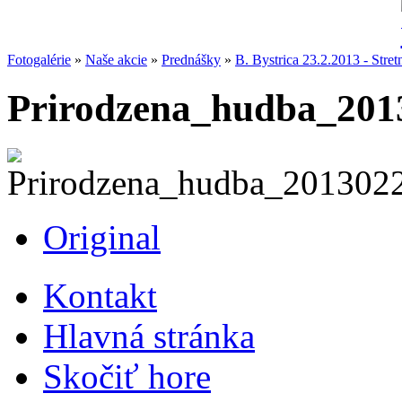
Fotogalérie
»
Naše akcie
»
Prednášky
»
B. Bystrica 23.2.2013 - Stret
Prirodzena_hudba_201
Original
Kontakt
Hlavná stránka
Skočiť hore