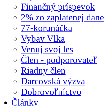
Finančný príspevok
2% zo zaplatenej dane
77-korunáčka
Vybav Vlka
Venuj svoj les
Člen - podporovateľ
Riadny člen
Darcovská výzva
Dobrovoľníctvo
Články