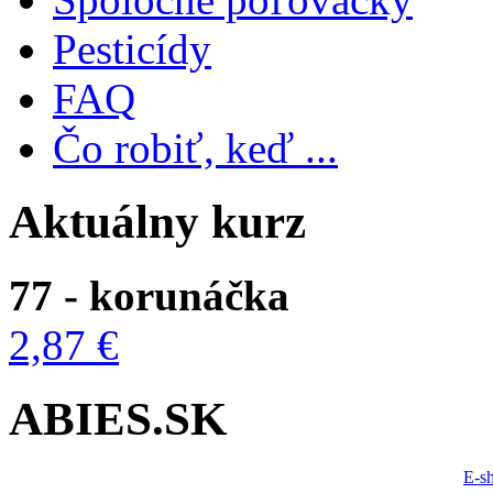
Pesticídy
FAQ
Čo robiť, keď ...
Aktuálny kurz
77 - korunáčka
2,87 €
ABIES.SK
E-s