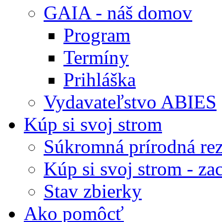
GAIA - náš domov
Program
Termíny
Prihláška
Vydavateľstvo ABIES
Kúp si svoj strom
Súkromná prírodná rez
Kúp si svoj strom - zac
Stav zbierky
Ako pomôcť