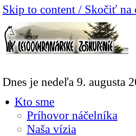
Skip to content / Skočiť na
Dnes je nedeľa 9. augusta
Kto sme
Príhovor náčelníka
Naša vízia