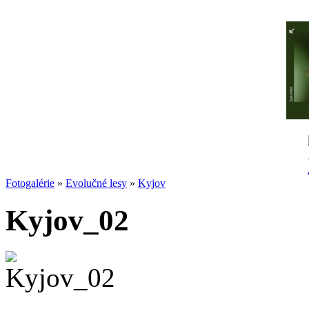
Fotogalérie
»
Evolučné lesy
»
Kyjov
Kyjov_02