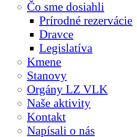
Čo sme dosiahli
Prírodné rezervácie
Dravce
Legislatíva
Kmene
Stanovy
Orgány LZ VLK
Naše aktivity
Kontakt
Napísali o nás