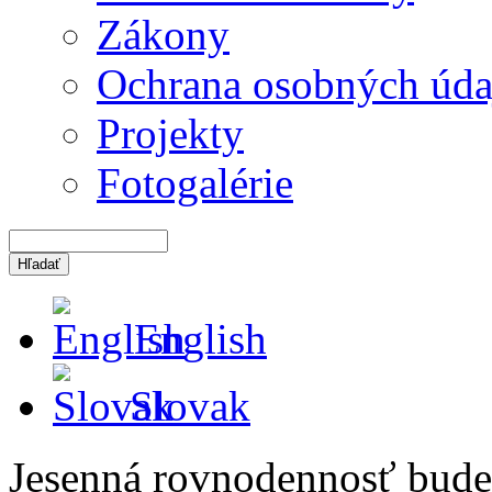
Zákony
Ochrana osobných úda
Projekty
Fotogalérie
English
Slovak
Jesenná rovnodennosť bude