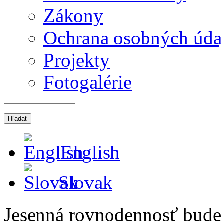
Zákony
Ochrana osobných úda
Projekty
Fotogalérie
English
Slovak
Jesenná rovnodennosť bude