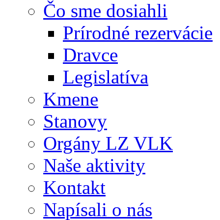
Čo sme dosiahli
Prírodné rezervácie
Dravce
Legislatíva
Kmene
Stanovy
Orgány LZ VLK
Naše aktivity
Kontakt
Napísali o nás