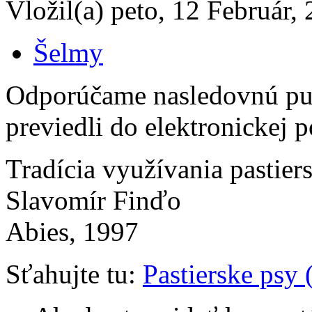
Vložil(a) peto, 12 Február,
Šelmy
Odporúčame nasledovnú pub
previedli do elektronickej 
Tradícia využívania pastie
Slavomír Finďo
Abies, 1997
Sťahujte tu:
Pastierske psy