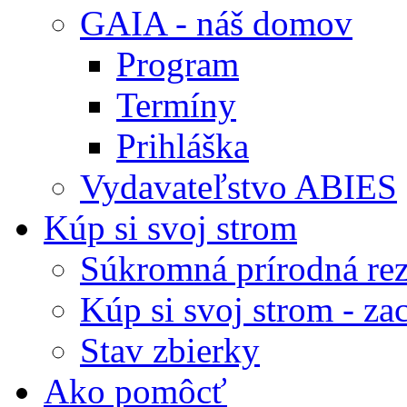
GAIA - náš domov
Program
Termíny
Prihláška
Vydavateľstvo ABIES
Kúp si svoj strom
Súkromná prírodná rez
Kúp si svoj strom - zac
Stav zbierky
Ako pomôcť