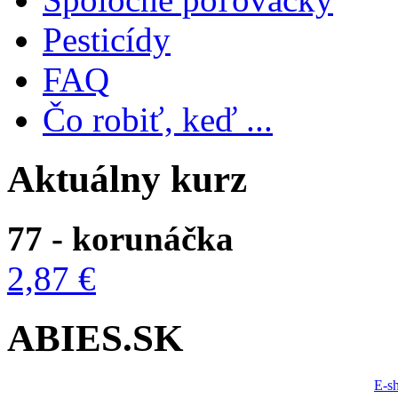
Pesticídy
FAQ
Čo robiť, keď ...
Aktuálny kurz
77 - korunáčka
2,87 €
ABIES.SK
E-s