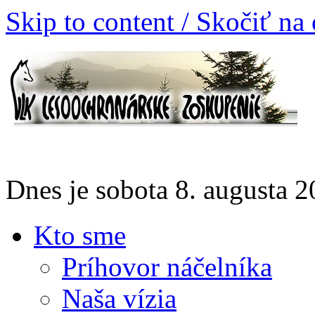
Skip to content / Skočiť na
Dnes je sobota 8. augusta
Kto sme
Príhovor náčelníka
Naša vízia