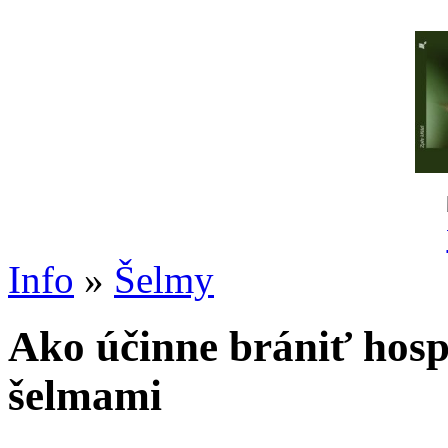
Info
»
Šelmy
Ako účinne brániť hosp
šelmami