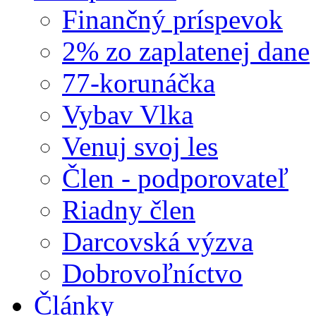
Finančný príspevok
2% zo zaplatenej dane
77-korunáčka
Vybav Vlka
Venuj svoj les
Člen - podporovateľ
Riadny člen
Darcovská výzva
Dobrovoľníctvo
Články