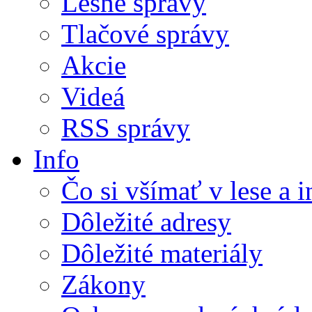
Lesné správy
Tlačové správy
Akcie
Videá
RSS správy
Info
Čo si všímať v lese a 
Dôležité adresy
Dôležité materiály
Zákony