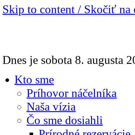
Skip to content / Skočiť na
Dnes je sobota 8. augusta
Kto sme
Príhovor náčelníka
Naša vízia
Čo sme dosiahli
Prírodné rezervácie