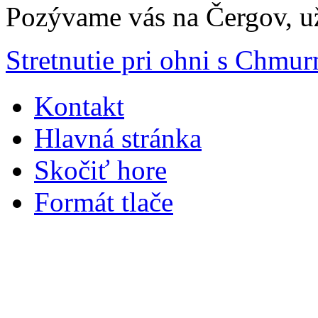
Pozývame vás na Čergov, už
Stretnutie pri ohni s Chmu
Kontakt
Hlavná stránka
Skočiť hore
Formát tlače