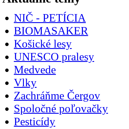
NIČ - PETÍCIA
BIOMASAKER
Košické lesy
UNESCO pralesy
Medvede
Vlky
Zachráňme Čergov
Spoločné poľovačky
Pesticídy