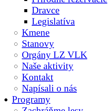
Dravce
Legislatíva
Kmene
Stanovy
Orgány LZ VLK
Naše aktivity
Kontakt
Napísali o nás
Programy
Zachráňme lesy