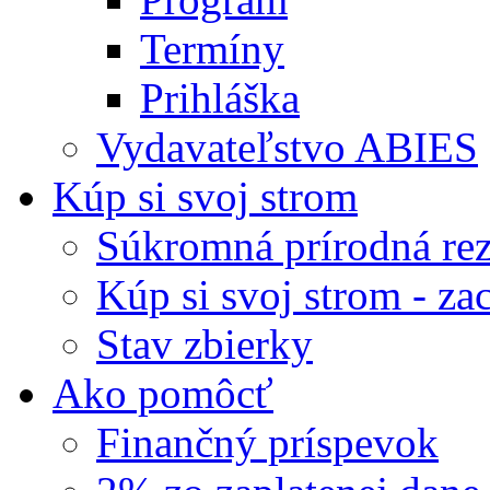
Termíny
Prihláška
Vydavateľstvo ABIES
Kúp si svoj strom
Súkromná prírodná rez
Kúp si svoj strom - zac
Stav zbierky
Ako pomôcť
Finančný príspevok