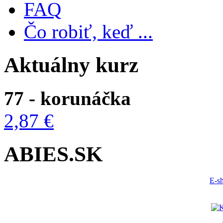
FAQ
Čo robiť, keď ...
Aktuálny kurz
77 - korunáčka
2,87 €
ABIES.SK
E-s