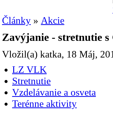
Články
»
Akcie
Zavýjanie - stretnutie
Vložil(a) katka, 18 Máj, 20
LZ VLK
Stretnutie
Vzdelávanie a osveta
Terénne aktivity