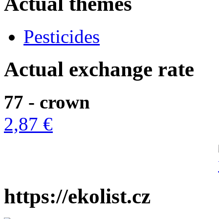
Actual themes
Pesticides
Actual exchange rate
77 - crown
2,87 €
https://ekolist.cz