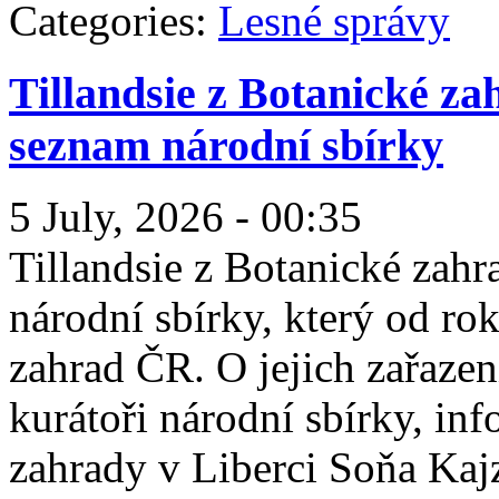
Categories:
Lesné správy
Tillandsie z Botanické za
seznam národní sbírky
5 July, 2026 - 00:35
Tillandsie z Botanické zahr
národní sbírky, který od r
zahrad ČR. O jejich zařazen
kurátoři národní sbírky, in
zahrady v Liberci Soňa Ka