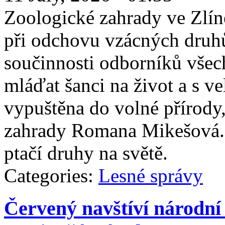
Zoologické zahrady ve Zlíně
při odchovu vzácných druhů 
součinnosti odborníků všech 
mláďat šanci na život a s 
vypuštěna do volné přírody
zahrady Romana Mikešová. S
ptačí druhy na světě.
Categories:
Lesné správy
Červený navštíví národní