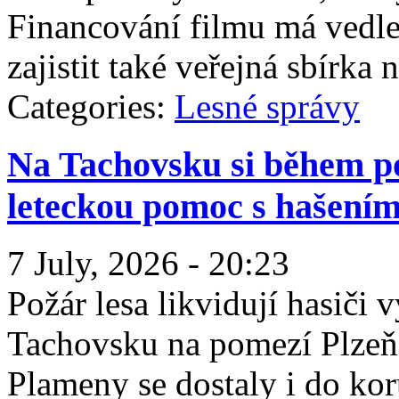
Financování filmu má vedl
zajistit také veřejná sbírka
Categories:
Lesné správy
Na Tachovsku si během po
leteckou pomoc s hašení
7 July, 2026 - 20:23
Požár lesa likvidují hasič
Tachovsku na pomezí Plzeň
Plameny se dostaly i do kor