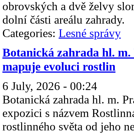
obrovských a dvě želvy slo
dolní části areálu zahrady.
Categories:
Lesné správy
Botanická zahrada hl. m. 
mapuje evoluci rostlin
6 July, 2026 - 00:24
Botanická zahrada hl. m. P
expozici s názvem Rostlinn
rostlinného světa od jeho n