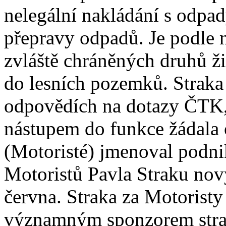
nelegální nakládání s odpad
přepravy odpadů. Je podle n
zvláště chráněných druhů ž
do lesních pozemků. Straka 
odpovědích na dotazy ČTK, k
nástupem do funkce žádala 
(Motoristé) jmenoval podni
Motoristů Pavla Straku no
června. Straka za Motoristy
významným sponzorem stra