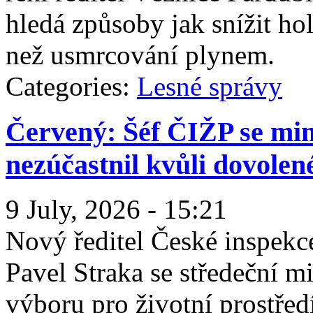
hledá způsoby jak snížit h
než usmrcování plynem.
Categories:
Lesné správy
Červený: Šéf ČIŽP se mi
nezúčastnil kvůli dovolen
9 July, 2026 - 15:21
Nový ředitel České inspekc
Pavel Straka se středeční
výboru pro životní prostřed