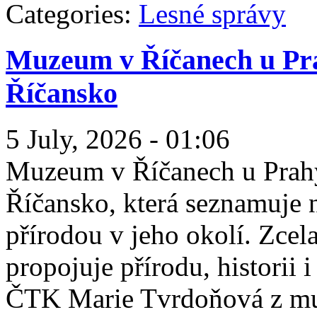
Categories:
Lesné správy
Muzeum v Říčanech u Pra
Říčansko
5 July, 2026 - 01:06
Muzeum v Říčanech u Prahy
Říčansko, která seznamuje n
přírodou v jeho okolí. Zcel
propojuje přírodu, historii 
ČTK Marie Tvrdoňová z mu