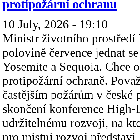
protipožární ochranu
10 July, 2026 - 19:10
Ministr životního prostředí
polovině července jednat se
Yosemite a Sequoia. Chce od
protipožární ochraně. Považu
častějším požárům v české 
skončení konference High-
udržitelnému rozvoji, na kte
pro místní rozvoj představí, 