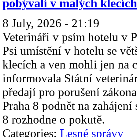
pobývali v malých klecích
8 July, 2026 - 21:19
Veterináři v psím hotelu v P
Psi umístění v hotelu se vě
klecích a ven mohli jen na 
informovala Státní veteriná
předají pro porušení zákona
Praha 8 podnět na zahájení 
8 rozhodne o pokutě.
Categories:
Lesné správy