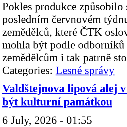
Pokles produkce způsobilo 
posledním červnovém týdnu.
zemědělců, které ČTK oslov
mohla být podle odborníků 
zemědělcům i tak patrně st
Categories:
Lesné správy
Valdštejnova lipová alej 
být kulturní památkou
6 July, 2026 - 01:55