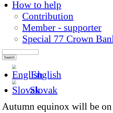
How to help
Contribution
Member - supporter
Special 77 Crown Ban
English
Slovak
Autumn equinox will be on