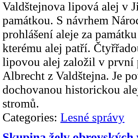
Valdštejnova lipová alej v J
památkou. S návrhem Náro
prohlášení aleje za památku 
kterému alej patří. Čtyřřad
lipovou alej založil v první
Albrecht z Valdštejna. Je po
dochovanou historickou ale
stromů.
Categories:
Lesné správy
Skupina želv obrovských 