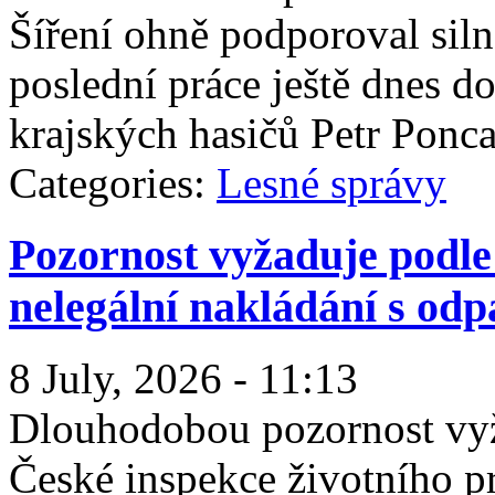
Šíření ohně podporoval silně
poslední práce ještě dnes 
krajských hasičů Petr Ponca
Categories:
Lesné správy
Pozornost vyžaduje podle
nelegální nakládání s od
8 July, 2026 - 11:13
Dlouhodobou pozornost vyž
České inspekce životního p