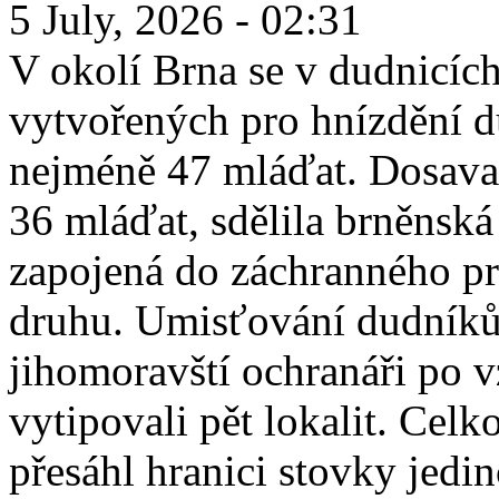
5 July, 2026 - 02:31
V okolí Brna se v dudnicích
vytvořených pro hnízdění d
nejméně 47 mláďat. Dosava
36 mláďat, sdělila brněnská
zapojená do záchranného p
druhu. Umisťování dudníků
jihomoravští ochranáři po 
vytipovali pět lokalit. Cel
přesáhl hranici stovky jedin