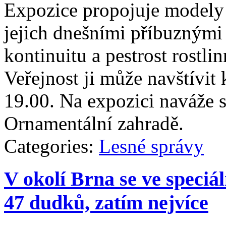
Expozice propojuje modely 
jejich dnešními příbuznými
kontinuitu a pestrost rostli
Veřejnost ji může navštívit
19.00. Na expozici naváže s
Ornamentální zahradě.
Categories:
Lesné správy
V okolí Brna se ve speciá
47 dudků, zatím nejvíce