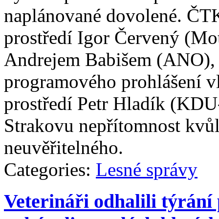
naplánované dovolené. ČTK 
prostředí Igor Červený (Mot
Andrejem Babišem (ANO), n
programového prohlášení vl
prostředí Petr Hladík (KD
Strakovu nepřítomnost kvůl
neuvěřitelného.
Categories:
Lesné správy
Veterináři odhalili týrání