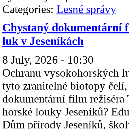
Categories:
Lesné správy
Chystaný dokumentární fi
luk v Jeseníkách
8 July, 2026 - 10:30
Ochranu vysokohorských luk
tyto zranitelné biotopy čelí
dokumentární film režisér
horské louky Jeseníků? Ed
Dům přírody Jeseníků, školy