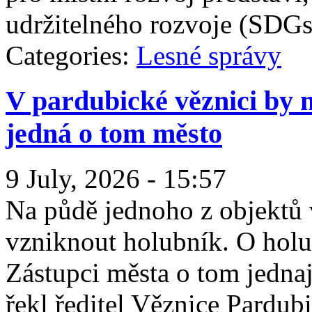
udržitelného rozvoje (SDGs
Categories:
Lesné správy
V pardubické věznici by 
jedná o tom město
9 July, 2026 - 15:57
Na půdě jednoho z objektů 
vzniknout holubník. O holu
Zástupci města o tom jedna
řekl ředitel Věznice Pardub