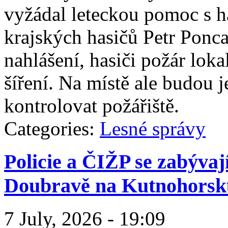
vyžádal leteckou pomoc s 
krajských hasičů Petr Ponca
nahlášení, hasiči požár lokal
šíření. Na místě ale budou 
kontrolovat požářiště.
Categories:
Lesné správy
Policie a ČIŽP se zabýv
Doubravě na Kutnohorsk
7 July, 2026 - 19:09