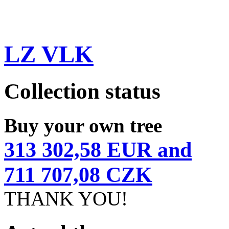
LZ VLK
Collection status
Buy your own tree
313 302,58 EUR and
711 707,08 CZK
THANK YOU!