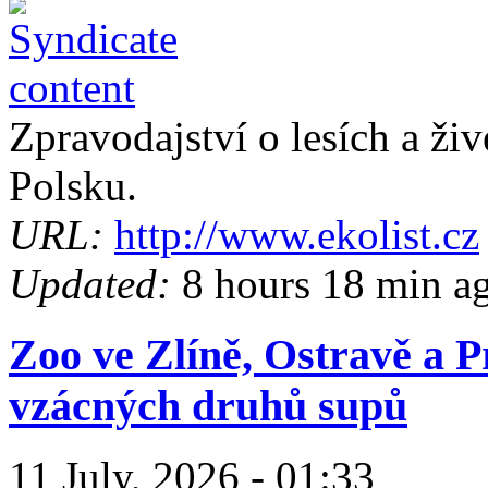
Zpravodajství o lesích a ži
Polsku.
URL:
http://www.ekolist.cz
Updated:
8 hours 18 min a
Zoo ve Zlíně, Ostravě a P
vzácných druhů supů
11 July, 2026 - 01:33