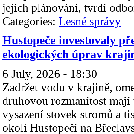
jejich plánování, tvrdí odbo
Categories:
Lesné správy
Hustopeče investovaly př
ekologických úprav kraji
6 July, 2026 - 18:30
Zadržet vodu v krajině, ome
druhovou rozmanitost mají 
vysazení stovek stromů a ti
okolí Hustopečí na Břeclavs