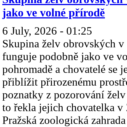
jako ve volné přírodě
6 July, 2026 - 01:25
Skupina želv obrovských v 
funguje podobně jako ve vol
pohromadě a chovatelé se j
přiblížit přirozenému prost
poznatky z pozorování žel
to řekla jejich chovatelka 
Pražská zoologická zahrada