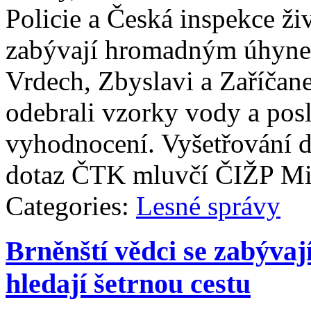
Policie a Česká inspekce ži
zabývají hromadným úhyne
Vrdech, Zbyslavi a Zaříčan
odebrali vzorky vody a posla
vyhodnocení. Vyšetřování d
dotaz ČTK mluvčí ČIŽP Mi
Categories:
Lesné správy
Brněnští vědci se zabývají
hledají šetrnou cestu