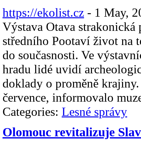
https://ekolist.cz
-
1 May, 2
Výstava Otava strakonická 
středního Pootaví život na 
do současnosti. Ve výstavní
hradu lidé uvidí archeologi
doklady o proměně krajiny.
července, informovalo muz
Categories:
Lesné správy
Olomouc revitalizuje Sla