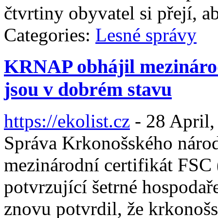
čtvrtiny obyvatel si přejí, 
Categories:
Lesné správy
KRNAP obhájil mezinárodn
jsou v dobrém stavu
https://ekolist.cz
-
28 April,
Správa Krkonošského náro
mezinárodní certifikát FSC
potvrzující šetrné hospodaře
znovu potvrdil, že krkonošs