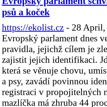
Evropský parlament schvá
psů a koček
https://ekolist.cz
-
28 April,
Evropský parlament dnes ve
pravidla, jejichž cílem je z
zajistit jejich identifikaci
která se věnuje chovu, umís
a psy, zavádí povinnou iden
registraci v propojitelných
mazlíčka má zhruba 44 proc