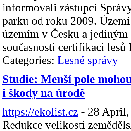
informovali zástupci Správ
parku od roku 2009. Území
územím v Česku a jediným 
současnosti certifikaci les
Categories:
Lesné správy
Studie: Menší pole mohou 
i škody na úrodě
https://ekolist.cz
-
28 April,
Redukce velikosti zeměděl