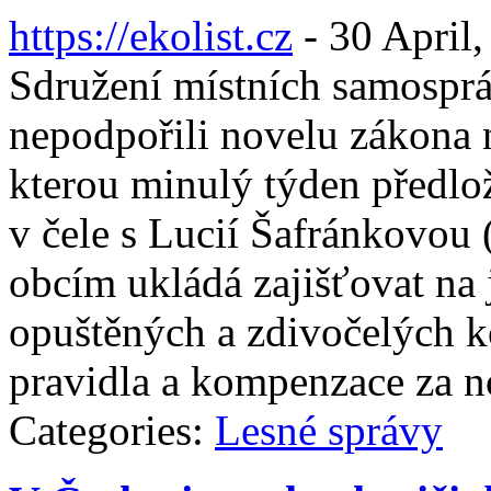
https://ekolist.cz
-
30 April,
Sdružení místních samospr
nepodpořili novelu zákona n
kterou minulý týden předlož
v čele s Lucií Šafránkovou 
obcím ukládá zajišťovat na 
opuštěných a zdivočelých k
pravidla a kompenzace za n
Categories:
Lesné správy