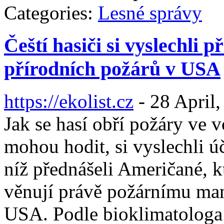
Categories:
Lesné správy
Čeští hasiči si vyslechli 
přírodních požárů v USA
https://ekolist.cz
-
28 April,
Jak se hasí obří požáry ve v
mohou hodit, si vyslechli ú
níž přednášeli Američané, k
věnují právě požárnímu ma
USA. Podle bioklimatologa