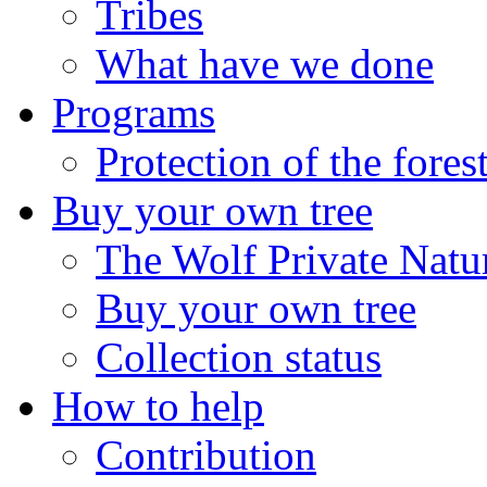
Tribes
What have we done
Programs
Protection of the fores
Buy your own tree
The Wolf Private Natu
Buy your own tree
Collection status
How to help
Contribution