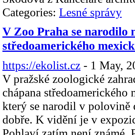
Categories:
Lesné správy
V Zoo Praha se narodilo
středoamerického mexic
https://ekolist.cz
-
1 May, 2
V pražské zoologické zahra
chápana středoamerického 
který se narodil v polovině
dobře. K vidění je v expozic
Pohlaví zatím není známé.