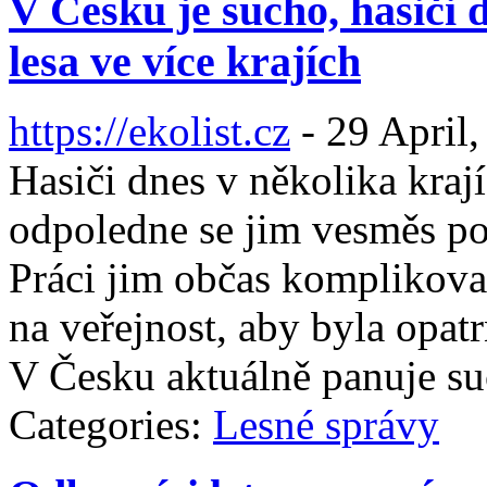
V Česku je sucho, hasiči 
lesa ve více krajích
https://ekolist.cz
-
29 April,
Hasiči dnes v několika kraj
odpoledne se jim vesměs po
Práci jim občas komplikoval
na veřejnost, aby byla opat
V Česku aktuálně panuje su
Categories:
Lesné správy