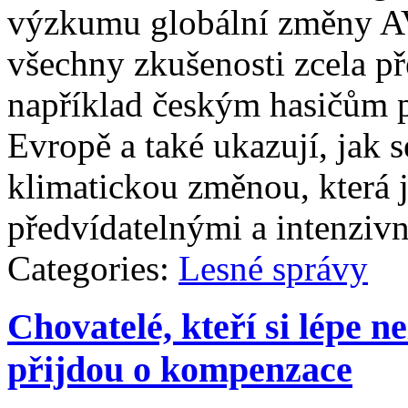
výzkumu globální změny A
všechny zkušenosti zcela př
například českým hasičům př
Evropě a také ukazují, jak s
klimatickou změnou, která 
předvídatelnými a intenziv
Categories:
Lesné správy
Chovatelé, kteří si lépe 
přijdou o kompenzace