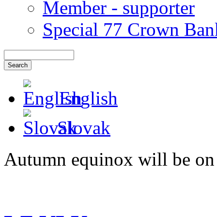
Member - supporter
Special 77 Crown Ban
English
Slovak
Autumn equinox will be on