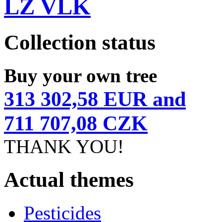
LZ VLK
Collection status
Buy your own tree
313 302,58 EUR and
711 707,08 CZK
THANK YOU!
Actual themes
Pesticides