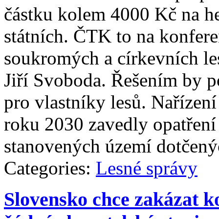
částku kolem 4000 Kč na he
státních. ČTK to na konfere
soukromých a církevních le
Jiří Svoboda. Řešením by p
pro vlastníky lesů. Nařízení
roku 2030 zavedly opatření
stanovených území dotčenýc
Categories:
Lesné správy
Slovensko chce zakázat 