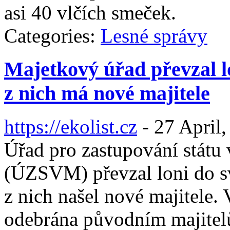
asi 40 vlčích smeček.
Categories:
Lesné správy
Majetkový úřad převzal lo
z nich má nové majitele
https://ekolist.cz
-
27 April,
Úřad pro zastupování státu
(ÚZSVM) převzal loni do sv
z nich našel nové majitele. 
odebrána původním majitelů