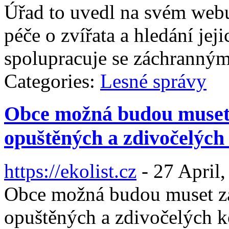
Úřad to uvedl na svém webu
péče o zvířata a hledání j
spolupracuje se záchrannými
Categories:
Lesné správy
Obce možná budou muset 
opuštěných a zdivočelých
https://ekolist.cz
-
27 April,
Obce možná budou muset zaj
opuštěných a zdivočelých k