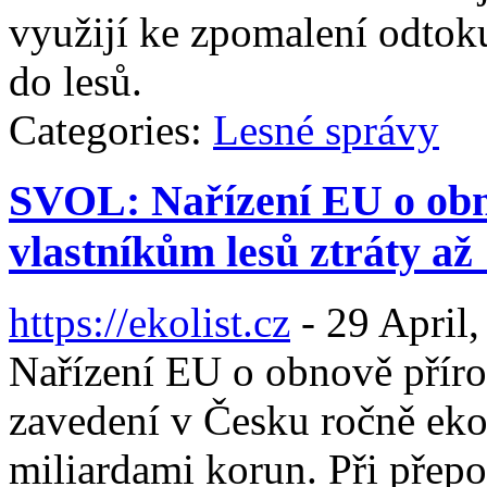
využijí ke zpomalení odtoku
do lesů.
Categories:
Lesné správy
SVOL: Nařízení EU o obn
vlastníkům lesů ztráty až
https://ekolist.cz
-
29 April,
Nařízení EU o obnově příro
zavedení v Česku ročně eko
miliardami korun. Při přepo