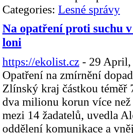
Categories:
Lesné správy
Na opatření proti suchu v 
loni
https://ekolist.cz
-
29 April,
Opatření na zmírnění dopadů
Zlínský kraj částkou téměř 
dva milionu korun více než 
mezi 14 žadatelů, uvedla A
oddělení komunikace a vněj