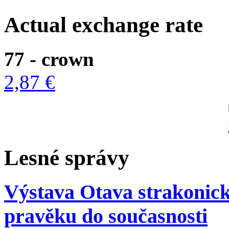
Actual exchange rate
77 - crown
2,87 €
Lesné správy
Výstava Otava strakonická
pravěku do současnosti