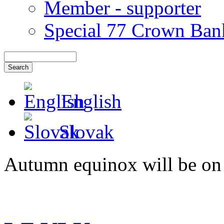
Member - supporter
Special 77 Crown Ban
English
Slovak
Autumn equinox will be on