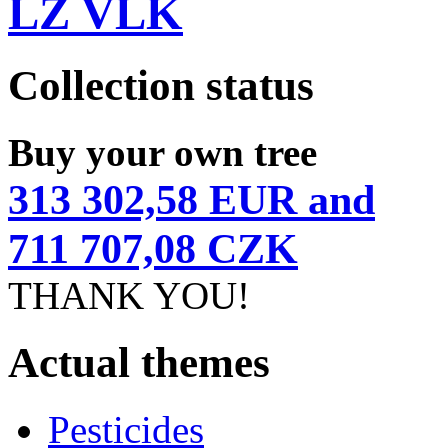
LZ VLK
Collection status
Buy your own tree
313 302,58 EUR and
711 707,08 CZK
THANK YOU!
Actual themes
Pesticides