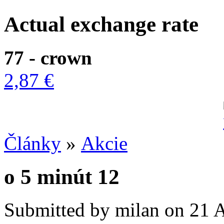
Actual exchange rate
77 - crown
2,87 €
Články
»
Akcie
o 5 minút 12
Submitted by milan on 21 A