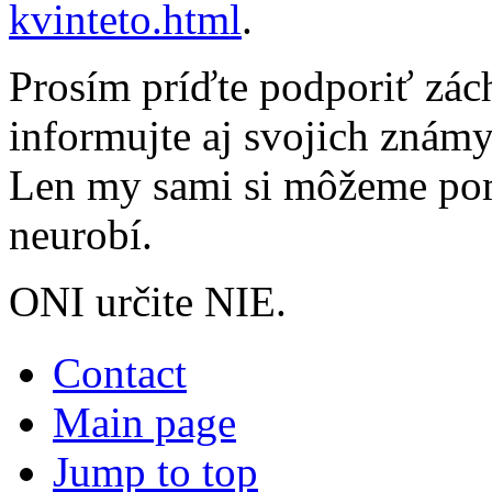
kvinteto.html
.
Prosím príďte podporiť zác
informujte aj svojich známy
Len my sami si môžeme pom
neurobí.
ONI určite NIE.
Contact
Main page
Jump to top