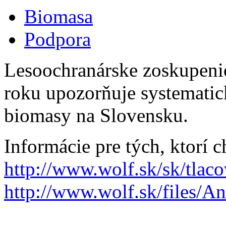
Biomasa
Podpora
Lesoochranárske zoskupeni
roku upozorňuje systematic
biomasy na Slovensku.
Informácie pre tých, ktorí c
http://www.wolf.sk/sk/tlac
http://www.wolf.sk/files/