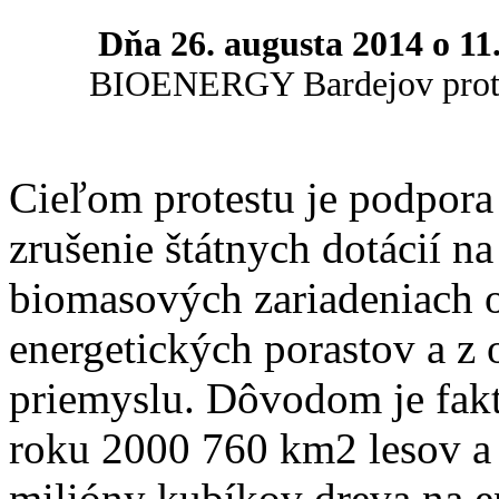
Dňa 26. augusta 2014 o 11
BIOENERGY Bardejov protest
Cieľom protestu je podp
zrušenie štátnych dotácií n
biomasových zariadeniach 
energetických porastov a z
priemyslu. Dôvodom je fakt
roku 2000 760 km2 lesov a 
milióny kubíkov dreva na e