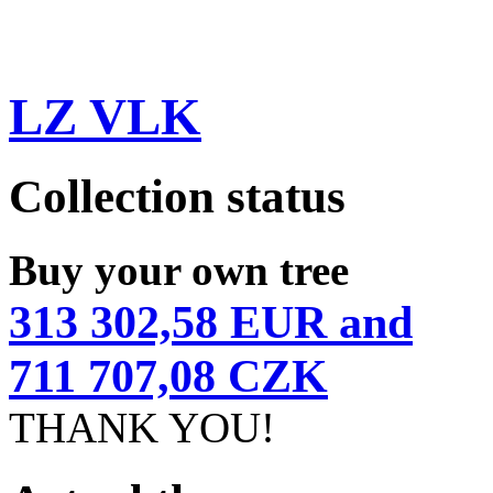
LZ VLK
Collection status
Buy your own tree
313 302,58 EUR and
711 707,08 CZK
THANK YOU!