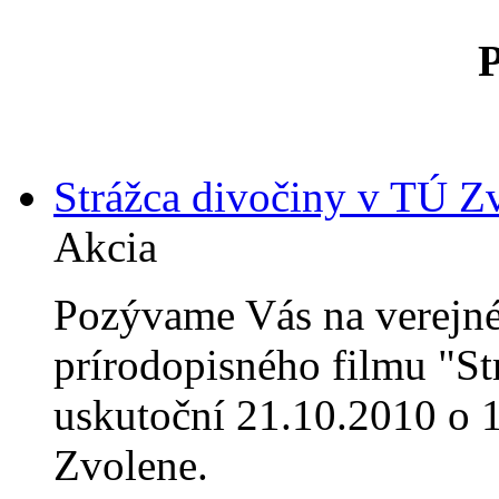
Strážca divočiny v TÚ Z
Akcia
Pozývame Vás na verejné
prírodopisného filmu "Str
uskutoční 21.10.2010 o 
Zvolene.