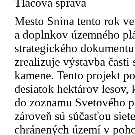
Tlačová správa
Mesto Snina tento rok ve
a doplnkov územného plán
strategického dokumentu 
zrealizuje výstavba časti
kamene. Tento projekt po
desiatok hektárov lesov, 
do zoznamu Svetového pr
zároveň sú súčasťou siet
chránených území v pohor