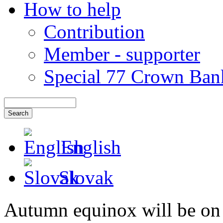
How to help
Contribution
Member - supporter
Special 77 Crown Ban
English
Slovak
Autumn equinox will be on