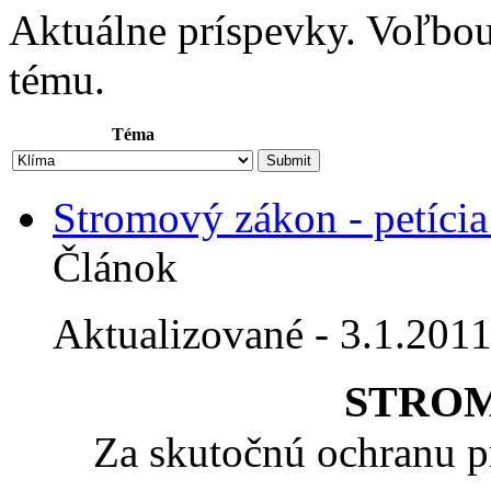
Aktuálne príspevky. Voľbo
tému.
Téma
Stromový zákon - petíci
Článok
Aktualizované - 3.1.201
STRO
Za skutočnú ochranu pr