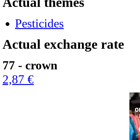
Actual themes
Pesticides
Actual exchange rate
77 - crown
2,87 €