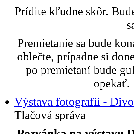
Prídite kľudne skôr. Bud
s
Premietanie sa bude kon
oblečte, prípadne si don
po premietaní bude gu
opekať. 
Výstava fotografií - Divo
Tlačová správa
Pozvánka na výstavu Di