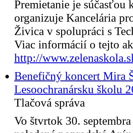
Premietanie je súčasťou 
organizuje Kancelária p
Živica v spolupráci s Te
Viac informácií o tejto ak
http://www.zelenaskola.s
Benefičný koncert Mira Š
Lesoochranársku školu 
Tlačová správa
Vo štvrtok 30. septembr