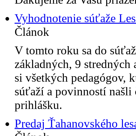
Vyhodnotenie súťaže Les
Článok
V tomto roku sa do súťaž
základných, 9 stredných 
si všetkých pedagógov, kt
súťaží a povinností našli 
prihlášku.
Predaj Ťahanovského les