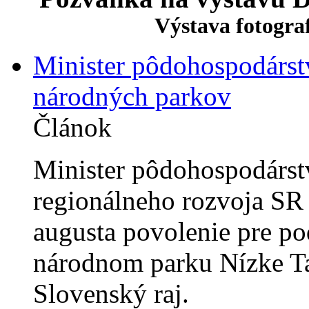
Výstava fotogra
Minister pôdohospodárstv
národných parkov
Článok
Minister pôdohospodárstv
regionálneho rozvoja SR 
augusta povolenie pre po
národnom parku Nízke Ta
Slovenský raj.