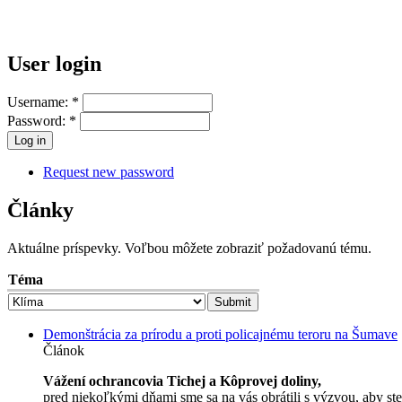
User login
Username:
*
Password:
*
Request new password
Články
Aktuálne príspevky. Voľbou môžete zobraziť požadovanú tému.
Téma
Demonštrácia za prírodu a proti policajnému teroru na Šumave
Článok
Vážení ochrancovia Tichej a Kôprovej doliny,
pred niekoľkými dňami sme sa na vás obrátili s výzvou, aby s