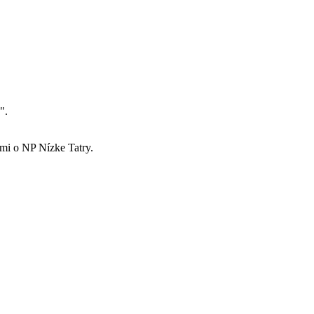
".
mi o NP Nízke Tatry.