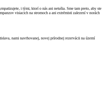
patizujete, i tými, ktorí o nás ani netušia. Sme tam preto, aby ste
mpanzov visiacich na stromoch a ani extrémisti zalezení v norách
ava, nami navrhovanej, novej prírodnej rezervácii na území