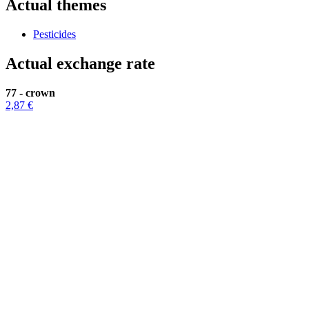
Actual themes
Pesticides
Actual exchange rate
77 - crown
2,87 €