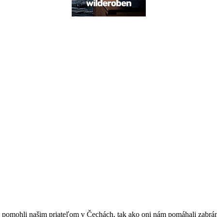
te pomohli našim priateľom v Čechách, tak ako oni nám pomáhali zabrá