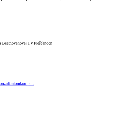
 Beethovenovej 1 v Piešťanoch
konzultantomkou-pr...