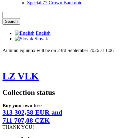
Special 77 Crown Banknote
English
Slovak
Autumn equinox will be on 23rd September 2026 at 1:06
LZ VLK
Collection status
Buy your own tree
313 302,58 EUR and
711 707,08 CZK
THANK YOU!