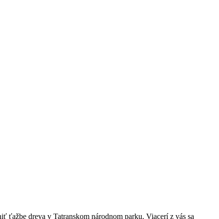
niť ťažbe dreva v Tatranskom národnom parku. Viacerí z vás sa