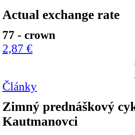
Actual exchange rate
77 - crown
2,87 €
Články
Zimný prednáškový cyk
Kautmanovci