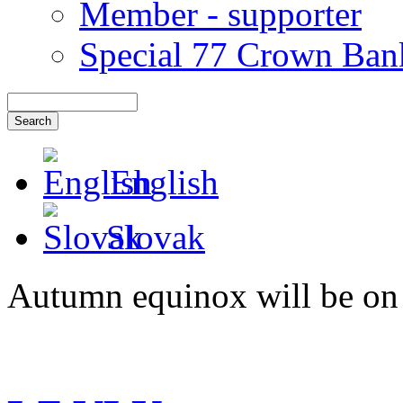
Member - supporter
Special 77 Crown Ban
English
Slovak
Autumn equinox will be on