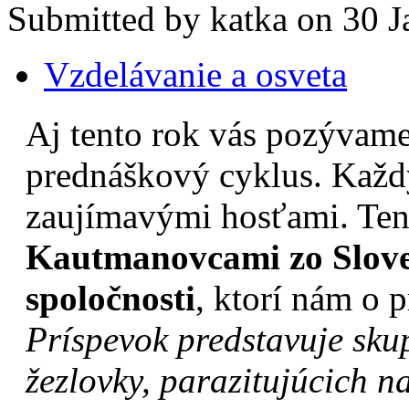
Submitted by katka on 30 J
Vzdelávanie a osveta
Aj tento rok vás pozývame
prednáškový cyklus. Každý
zaujímavými hosťami. Ten
Kautmanovcami zo Slove
spoločnosti
, ktorí nám o 
Príspevok predstavuje sk
žezlovky, parazitujúcich 