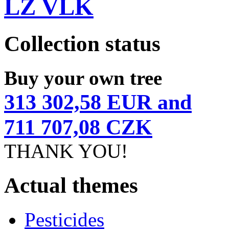
LZ VLK
Collection status
Buy your own tree
313 302,58 EUR and
711 707,08 CZK
THANK YOU!
Actual themes
Pesticides