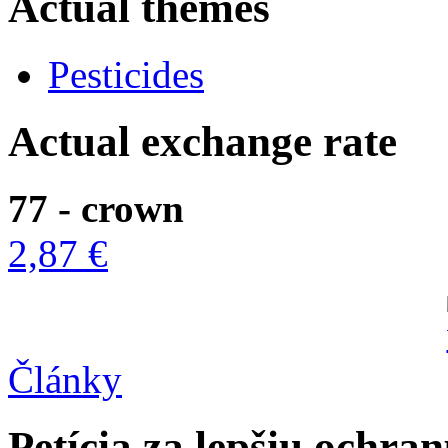
Actual themes
Pesticides
Actual exchange rate
77 - crown
2,87 €
Články
Petícia za lepšiu ochra