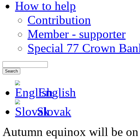
How to help
Contribution
Member - supporter
Special 77 Crown Ban
English
Slovak
Autumn equinox will be on