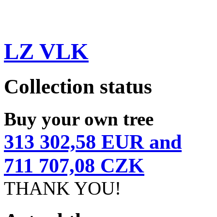
LZ VLK
Collection status
Buy your own tree
313 302,58 EUR and
711 707,08 CZK
THANK YOU!