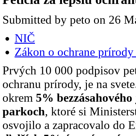
Submitted by peto on 26 Ma
NIČ
Zákon o ochrane prírody 
Prvých 10 000 podpisov pet
ochranu prírody, je na svet
okrem
5% bezzásahového 
parkoch
, ktoré si Minister
osvojilo a zapracovalo do E