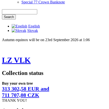
Special 77 Crown Banknote
English
Slovak
Autumn equinox will be on 23rd September 2026 at 1:06
LZ VLK
Collection status
Buy your own tree
313 302,58 EUR and
711 707,08 CZK
THANK YOU!