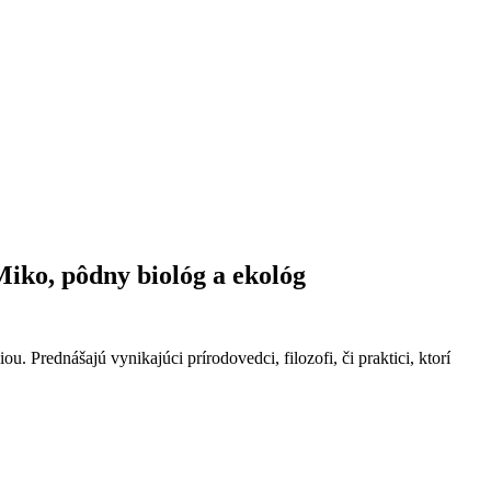
Miko, pôdny biológ a ekológ
 Prednášajú vynikajúci prírodovedci, filozofi, či praktici, ktorí