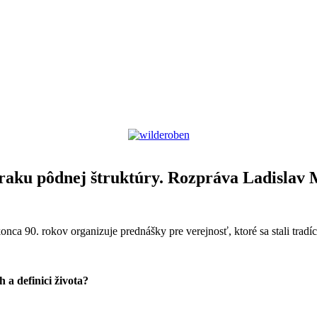
raku pôdnej štruktúry. Rozpráva Ladislav 
90. rokov organizuje prednášky pre verejnosť, ktoré sa stali tradíciou.
 a definici života?