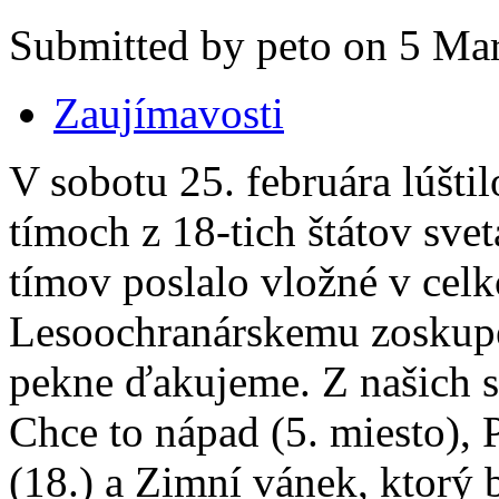
Submitted by peto on 5 Mar
Zaujímavosti
V sobotu 25. februára lúšti
tímoch z 18-tich štátov svet
tímov poslalo vložné v cel
Lesoochranárskemu zoskup
pekne ďakujeme. Z našich s
Chce to nápad (5. miesto), P
(18.) a Zimní vánek, ktorý 