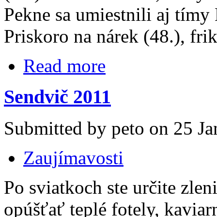
Pekne sa umiestnili aj tímy
Priskoro na nárek (48.), fri
Read more
Sendvič 2011
Submitted by peto on 25 Ja
Zaujímavosti
Po sviatkoch ste určite zlen
opúšťať teplé fotely, kaviar