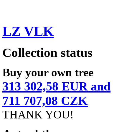
LZ VLK
Collection status
Buy your own tree
313 302,58 EUR and
711 707,08 CZK
THANK YOU!