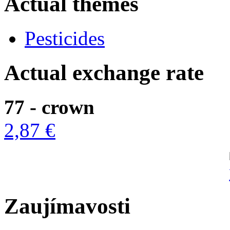
Actual themes
Pesticides
Actual exchange rate
77 - crown
2,87 €
Zaujímavosti