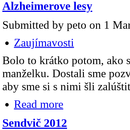
Alzheimerove lesy
Submitted by peto on 1 Mar
Zaujímavosti
Bolo to krátko potom, ako 
manželku. Dostali sme pozva
aby sme si s nimi šli zalúšti
Read more
Sendvič 2012