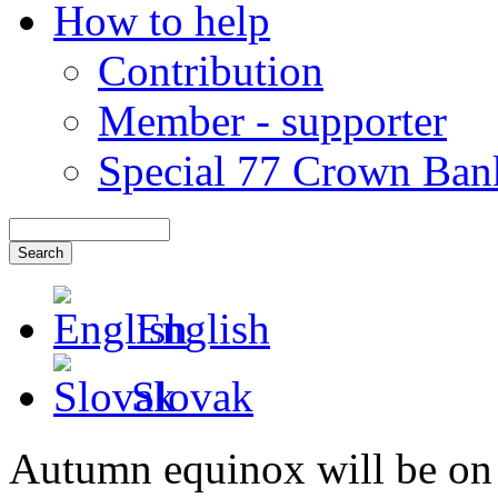
How to help
Contribution
Member - supporter
Special 77 Crown Ban
English
Slovak
Autumn equinox will be on